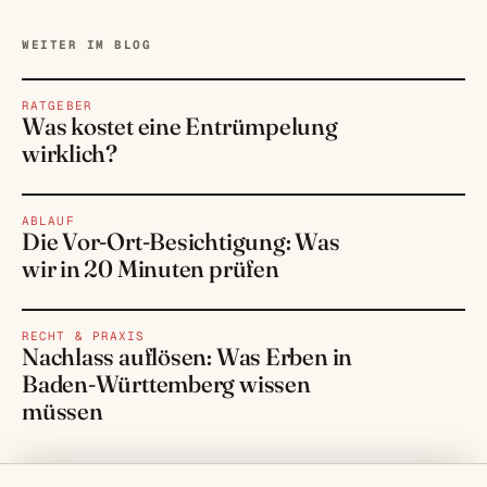
WEITER IM BLOG
RATGEBER
Was kostet eine Entrümpelung
wirklich?
ABLAUF
Die Vor-Ort-Besichtigung: Was
wir in 20 Minuten prüfen
RECHT & PRAXIS
Nachlass auflösen: Was Erben in
Baden-Württemberg wissen
müssen