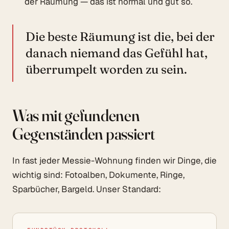
der Räumung — das ist normal und gut so.
Die beste Räumung ist die, bei der
danach niemand das Gefühl hat,
überrumpelt worden zu sein.
Was mit gefundenen
Gegenständen passiert
In fast jeder Messie-Wohnung finden wir Dinge, die
wichtig sind: Fotoalben, Dokumente, Ringe,
Sparbücher, Bargeld. Unser Standard: