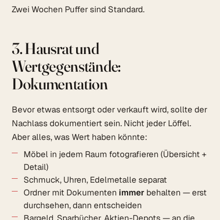
Zwei Wochen Puffer sind Standard.
3. Hausrat und
Wertgegenstände:
Dokumentation
Bevor etwas entsorgt oder verkauft wird, sollte der
Nachlass dokumentiert sein. Nicht jeder Löffel.
Aber alles, was Wert haben könnte:
Möbel in jedem Raum fotografieren (Übersicht +
Detail)
Schmuck, Uhren, Edelmetalle separat
Ordner mit Dokumenten
immer
behalten — erst
durchsehen, dann entscheiden
Bargeld, Sparbücher, Aktien-Depots — an die