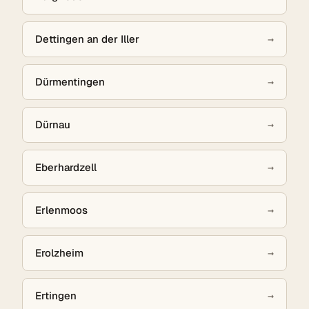
Dettingen an der Iller
→
Dürmentingen
→
Dürnau
→
Eberhardzell
→
Erlenmoos
→
Erolzheim
→
Ertingen
→