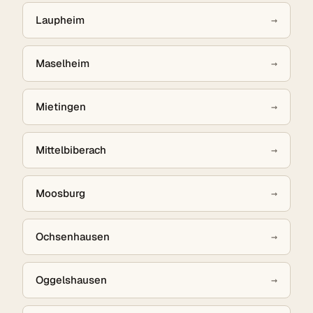
Laupheim
→
Maselheim
→
Mietingen
→
Mittelbiberach
→
Moosburg
→
Ochsenhausen
→
Oggelshausen
→