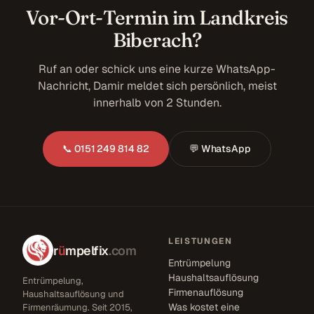
Vor-Ort-Termin im Landkreis
Biberach?
Ruf an oder schick uns eine kurze WhatsApp-
Nachricht, Damir meldet sich persönlich, meist
innerhalb von 2 Stunden.
📞 0151 249 814 82
💬 WhatsApp
LEISTUNGEN
r
ü
mpelfix
.com
Entrümpelung
Haushaltsauflösung
Entrümpelung,
Firmenauflösung
Haushaltsauflösung und
Was kostet eine
Firmenräumung. Seit 2015,