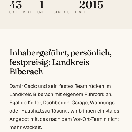
43
1
2015
ORTE IM KREIS
MIT EIGENER SEITE
SEIT
Inhabergeführt, persönlich,
festpreisig: Landkreis
Biberach
Damir Cacic und sein festes Team rücken im
Landkreis Biberach mit eigenem Fuhrpark an.
Egal ob Keller, Dachboden, Garage, Wohnungs-
oder Haushaltsauflösung: wir bringen ein klares
Angebot mit, das nach dem Vor-Ort-Termin nicht
mehr wackelt.