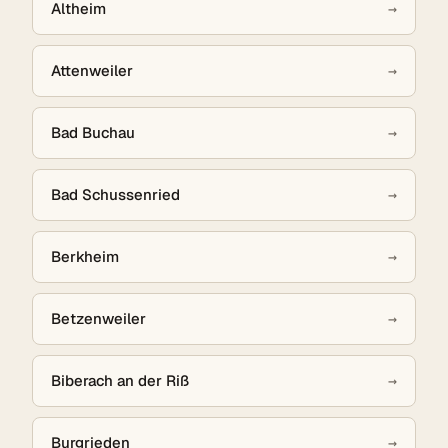
Altheim
→
Attenweiler
→
Bad Buchau
→
Bad Schussenried
→
Berkheim
→
Betzenweiler
→
Biberach an der Riß
→
Burgrieden
→