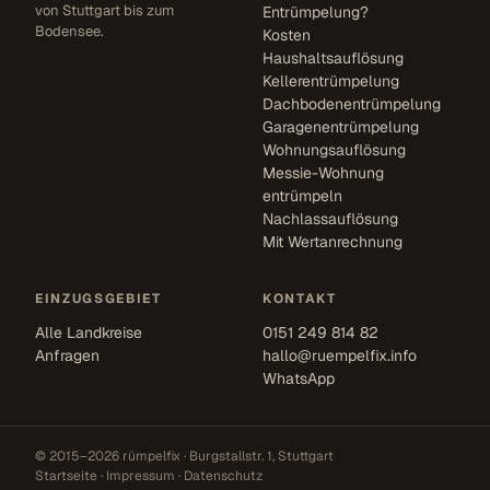
von Stuttgart bis zum
Entrümpelung?
Bodensee.
Kosten
Haushaltsauflösung
Kellerentrümpelung
Dachbodenentrümpelung
Garagenentrümpelung
Wohnungsauflösung
Messie-Wohnung
entrümpeln
Nachlassauflösung
Mit Wertanrechnung
EINZUGSGEBIET
KONTAKT
Alle Landkreise
0151 249 814 82
Anfragen
hallo@ruempelfix.info
WhatsApp
© 2015–2026 rümpelfix · Burgstallstr. 1, Stuttgart
Startseite
·
Impressum
·
Datenschutz