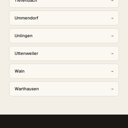
Tiefenbach
→
Ummendorf
→
Unlingen
→
Uttenweiler
→
Wain
→
Warthausen
→