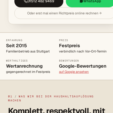
01512 482 9469
WhatsApp
Oder erst mal einen Richtpreis online rechnen
ERFAHRUNG
PREIS
Seit 2015
Festpreis
Familienbetrieb aus Stuttgart
verbindlich nach Vor-Ort-Termin
WERTHALTIGES
BEWERTUNGEN
Wertanrechnung
Google-Bewertungen
gegengerechnet im Festpreis
auf Google ansehen
01
/
WAS WIR BEI DER HAUSHALTSAUFLÖSUNG
MACHEN
Komplett, respektvoll, mit