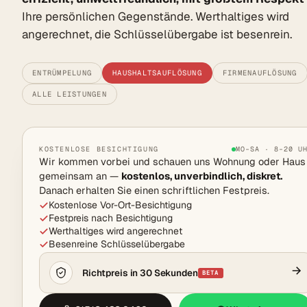
Ihre persönlichen Gegenstände. Werthaltiges wird
angerechnet, die Schlüsselübergabe ist besenrein.
ENTRÜMPELUNG
HAUSHALTSAUFLÖSUNG
FIRMENAUFLÖSUNG
ALLE LEISTUNGEN
KOSTENLOSE BESICHTIGUNG
MO–SA · 8–20 U
Wir kommen vorbei und schauen uns Wohnung oder Haus
gemeinsam an —
kostenlos, unverbindlich, diskret.
Danach erhalten Sie einen schriftlichen Festpreis.
Kostenlose Vor-Ort-Besichtigung
Festpreis nach Besichtigung
Werthaltiges wird angerechnet
Besenreine Schlüsselübergabe
Richtpreis in 30 Sekunden
BETA