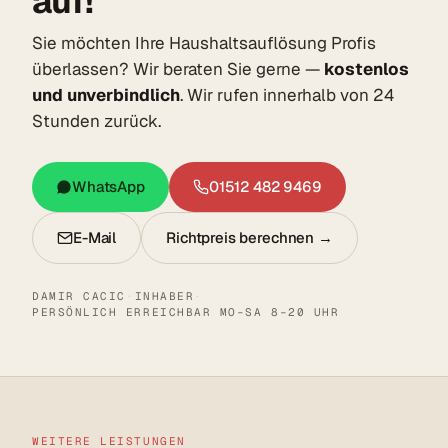
auf!
Sie möchten Ihre Haushaltsauflösung Profis
überlassen? Wir beraten Sie gerne —
kostenlos
und unverbindlich
. Wir rufen innerhalb von 24
Stunden zurück.
WhatsApp
01512 482 9469
E-Mail
Richtpreis berechnen →
DAMIR CACIC
·
INHABER
·
PERSÖNLICH ERREICHBAR MO–SA 8–20 UHR
WEITERE LEISTUNGEN