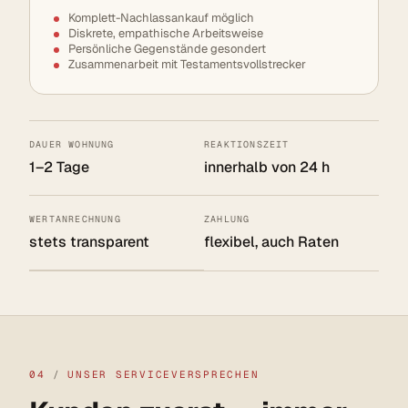
Komplett-Nachlassankauf möglich
Diskrete, empathische Arbeitsweise
Persönliche Gegenstände gesondert
Zusammenarbeit mit Testaments­vollstrecker
DAUER WOHNUNG
REAKTIONSZEIT
1–2 Tage
innerhalb von 24 h
WERTANRECHNUNG
ZAHLUNG
stets transparent
flexibel, auch Raten
04
/
UNSER SERVICEVERSPRECHEN