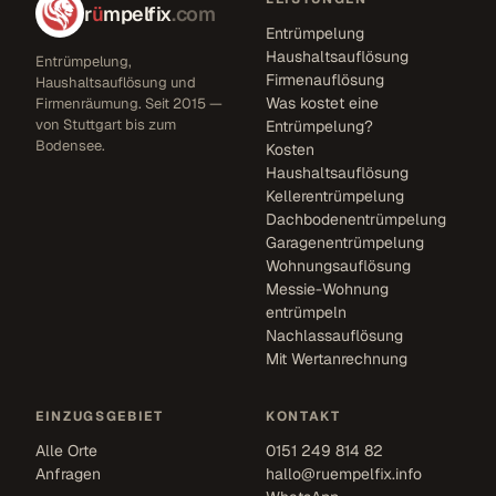
r
ü
mpelfix
.com
Entrümpelung
Haushaltsauflösung
Entrümpelung,
Firmenauflösung
Haushaltsauflösung und
Was kostet eine
Firmenräumung. Seit 2015 —
von Stuttgart bis zum
Entrümpelung?
Bodensee.
Kosten
Haushaltsauflösung
Kellerentrümpelung
Dachbodenentrümpelung
Garagenentrümpelung
Wohnungsauflösung
Messie-Wohnung
entrümpeln
Nachlassauflösung
Mit Wertanrechnung
EINZUGSGEBIET
KONTAKT
Alle Orte
0151 249 814 82
Anfragen
hallo@ruempelfix.info