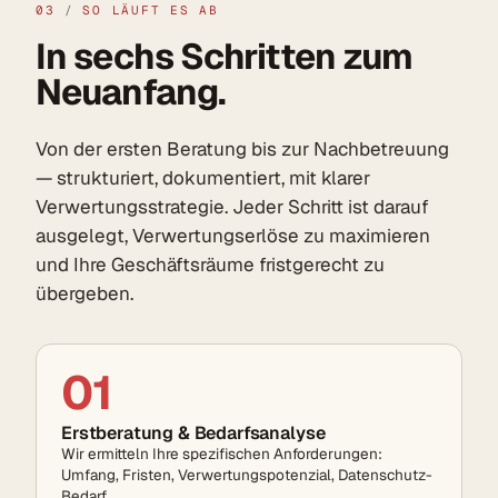
03
/
SO LÄUFT ES AB
In sechs Schritten zum
Neuanfang.
Von der ersten Beratung bis zur Nachbetreuung
— strukturiert, dokumentiert, mit klarer
Verwertungs­strategie. Jeder Schritt ist darauf
ausgelegt, Verwertungs­erlöse zu maximieren
und Ihre Geschäftsräume fristgerecht zu
übergeben.
01
Erstberatung & Bedarfsanalyse
Wir ermitteln Ihre spezifischen Anforderungen:
Umfang, Fristen, Verwertungs­potenzial, Datenschutz-
Bedarf.