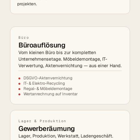
projekten.
Büro
Büroauflösung
Vom kleinen Büro bis zur kompletten
Unternehmens­etage. Möbel­demontage, IT-
Verwertung, Akten­vernichtung — aus einer Hand.
DSGVO-Aktenvernichtung
IT- & Elektro-Recycling
Regal- & Möbel­demontage
Wertanrechnung auf Inventar
Lager & Produktion
Gewerbe­räumung
Lager, Produktion, Werkstatt, Ladengeschäft.