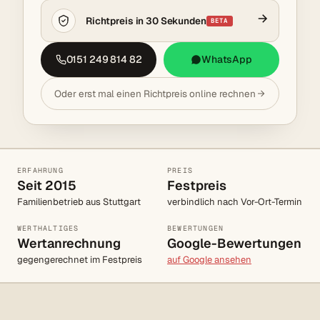
Richtpreis in 30 Sekunden
BETA
0151 249 814 82
WhatsApp
Oder erst mal einen Richtpreis online rechnen
ERFAHRUNG
PREIS
Seit 2015
Festpreis
Familienbetrieb aus Stuttgart
verbindlich nach Vor-Ort-Termin
WERTHALTIGES
BEWERTUNGEN
Wertanrechnung
Google-Bewertungen
gegengerechnet im Festpreis
auf Google ansehen