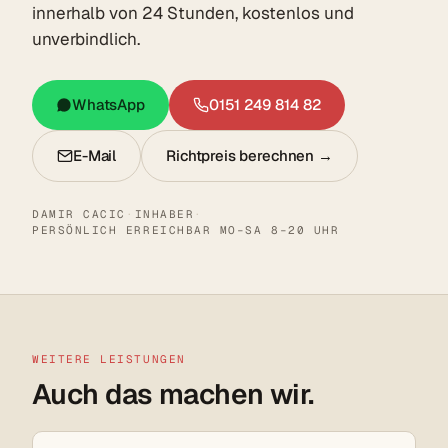
innerhalb von 24 Stunden, kostenlos und
unverbindlich.
WhatsApp
0151 249 814 82
E-Mail
Richtpreis berechnen →
DAMIR CACIC
·
INHABER
·
PERSÖNLICH ERREICHBAR MO–SA 8–20 UHR
WEITERE LEISTUNGEN
Auch das machen wir.