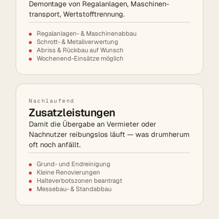
Demontage von Regal­anlagen, Maschinen­
transport, Wertstoff­trennung.
Regalanlagen- & Maschinen­abbau
Schrott- & Metall­verwertung
Abriss & Rückbau auf Wunsch
Wochenend-Einsätze möglich
Nachlaufend
Zusatzleistungen
Damit die Übergabe an Vermieter oder
Nachnutzer reibungslos läuft — was drumherum
oft noch anfällt.
Grund- und Endreinigung
Kleine Renovierungen
Halteverbots­zonen beantragt
Messebau- & Stand­abbau