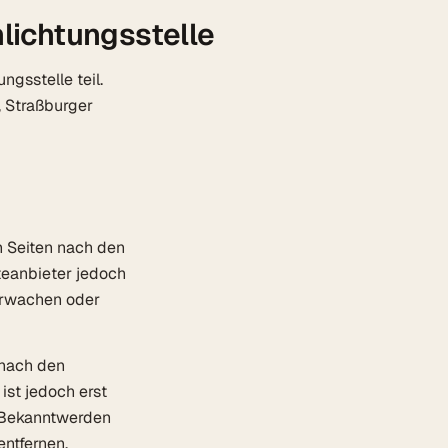
lichtungsstelle
gsstelle teil.
, Straßburger
n Seiten nach den
teanbieter jedoch
berwachen oder
 nach den
ist jedoch erst
i Bekanntwerden
ntfernen.