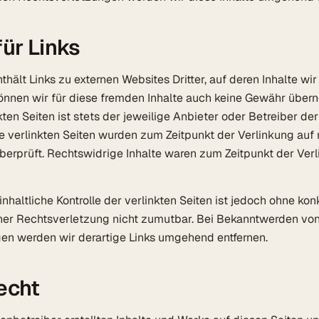
ür Links
hält Links zu externen Websites Dritter, auf deren Inhalte wir
önnen wir für diese fremden Inhalte auch keine Gewähr übern
kten Seiten ist stets der jeweilige Anbieter oder Betreiber der
ie verlinkten Seiten wurden zum Zeitpunkt der Verlinkung auf
erprüft. Rechtswidrige Inhalte waren zum Zeitpunkt der Verl
nhaltliche Kontrolle der verlinkten Seiten ist jedoch ohne kon
ner Rechtsverletzung nicht zumutbar. Bei Bekanntwerden vo
en werden wir derartige Links umgehend entfernen.
echt