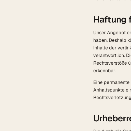
Haftung f
Unser Angebot ent
haben. Deshalb k
Inhalte der verlin
verantwortlich. D
Rechtsverstöße üb
erkennbar.
Eine permanente i
Anhaltspunkte ei
Rechtsverletzung
Urheberr