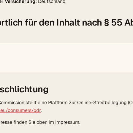
r Versicherung:
Deutschland
tlich für den Inhalt nach § 55 A
tschlichtung
ommission stellt eine Plattform zur Online-Streitbeilegung (OS
a.eu/consumers/odr
.
resse finden Sie oben im Impressum.