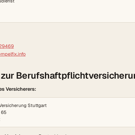
sdienst
29469
mpelfix.info
zur Berufshaftpflichtversicheru
s Versicherers:
ersicherung Stuttgart
 65
t