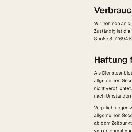
Verbrauc
Wir nehmen an ein
Zuständig ist die
Straße 8, 77694 K
Haftung f
Als Diensteanbiet
allgemeinen Geset
nicht verpflichte
nach Umständen zu
Verpflichtungen 
allgemeinen Geset
ab dem Zeitpunkt
von entsprechend