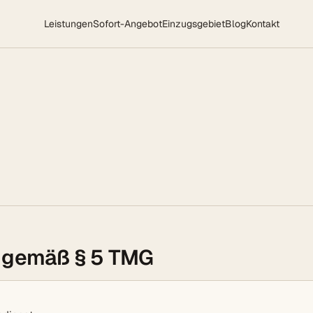
Leistungen
Sofort-Angebot
Einzugsgebiet
Blog
Kontakt
 gemäß § 5 TMG