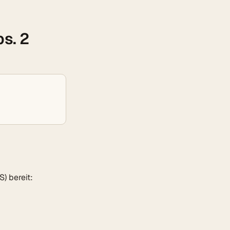
bs. 2
) bereit: