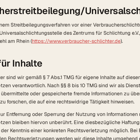
herstreitbeilegung/Universalsch
em Streitbeilegungsverfahren vor einer Verbraucherschlichtun
 Universalschlichtungsstelle des Zentrums für Schlichtung e.V.
ehl am Rhein (
https://www.verbraucher-schlichter.de
).
ür Inhalte
er sind wir gemäß § 7 Abs.1 TMG für eigene Inhalte auf diese
zen verantwortlich. Nach §§ 8 bis 10 TMG sind wir als Diens
t, übermittelte oder gespeicherte fremde Informationen zu ü
 forschen, die auf eine rechtswidrige Tätigkeit hinweisen.
zur Entfernung oder Sperrung der Nutzung von Informationen
zen bleiben hiervon unberührt. Eine diesbezügliche Haftung 
 der Kenntnis einer konkreten Rechtsverletzung möglich. Be
en Rechtsverletzungen werden wir diese Inhalte umgehend e