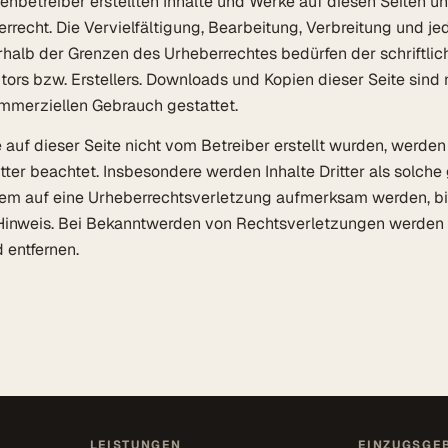
tenbetreiber erstellten Inhalte und Werke auf diesen Seiten u
recht. Die Vervielfältigung, Bearbeitung, Verbreitung und je
halb der Grenzen des Urheberrechtes bedürfen der schriftl
tors bzw. Erstellers. Downloads und Kopien dieser Seite sind 
ommerziellen Gebrauch gestattet.
e auf dieser Seite nicht vom Betreiber erstellt wurden, werden
tter beachtet. Insbesondere werden Inhalte Dritter als solch
zdem auf eine Urheberrechtsverletzung aufmerksam werden, bi
inweis. Bei Bekanntwerden von Rechtsverletzungen werden w
 entfernen.
LEISTUNGEN
EINZUGSGEB