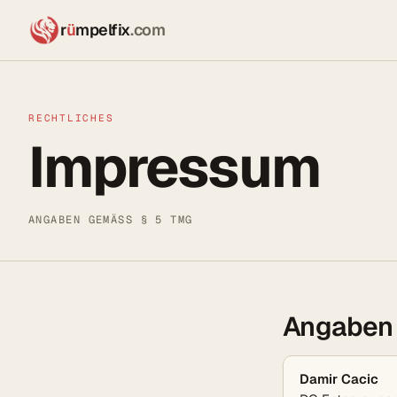
r
ü
mpelfix
.com
RECHTLICHES
Impressum
ANGABEN GEMÄSS § 5 TMG
Angaben
Damir Cacic