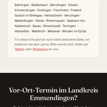
Bahlingen · Biederbach · Denzlingen · Elzach ·
Emmendingen · Endingen · Forchheim · Freiamt ·
Gutach Im Breisgau · Herbolzheim · Kenzingen ·
Malterdingen · Reute · Rheinhausen · Sasbach Am
Kaiserstuhl · Sexau · Simonswald · Teningen ·
Vörstetten · Waldkirch · Weisweil · Winden Im Elztal
Für diese Orte gibt es noch keine dedizierte Seite, wir
bedienen sie aber gerne. Bitte wende dich direkt per
Telefon
oder
WhatsApp
an uns.
Vor-Ort-Termin im Landkreis
Emmendingen?