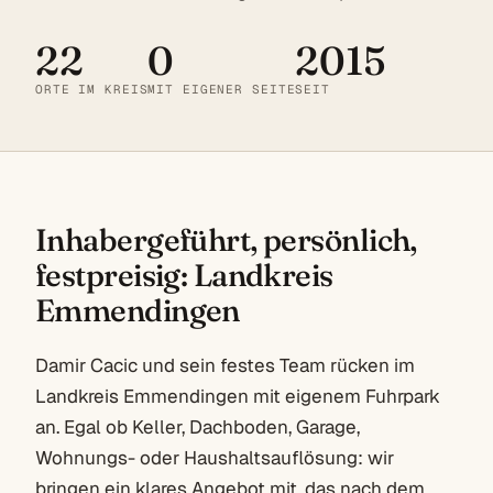
22
0
2015
ORTE IM KREIS
MIT EIGENER SEITE
SEIT
Inhabergeführt, persönlich,
festpreisig: Landkreis
Emmendingen
Damir Cacic und sein festes Team rücken im
Landkreis Emmendingen mit eigenem Fuhrpark
an. Egal ob Keller, Dachboden, Garage,
Wohnungs- oder Haushaltsauflösung: wir
bringen ein klares Angebot mit, das nach dem