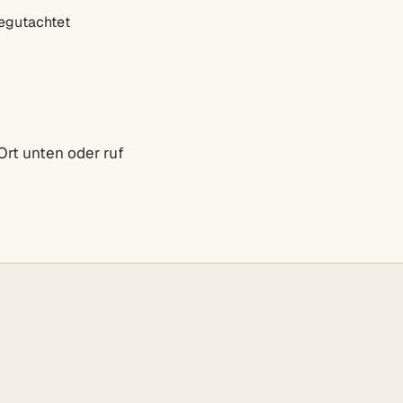
egutachtet
Ort unten oder ruf