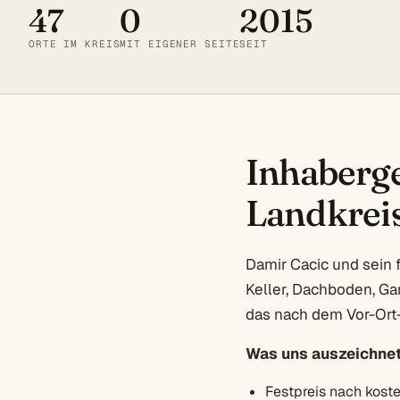
47
0
2015
ORTE IM KREIS
MIT EIGENER SEITE
SEIT
Inhaberge
Landkrei
Damir Cacic und sein 
Keller, Dachboden, Ga
das nach dem Vor-Ort-
Was uns auszeichnet
Festpreis nach kost