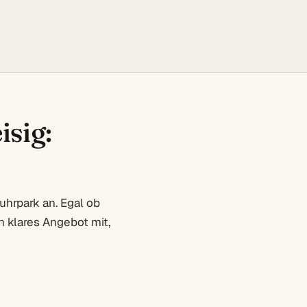
isig:
uhrpark an. Egal ob
 klares Angebot mit,