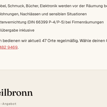
bel, Schmuck, Bücher, Elektronik werden vor der Räumung b
Wohnungen, Nachlässen und sensiblen Situationen
envernichtung (DIN 66399 P-4/P-5) bei Firmenräumungen
lübergabe inklusive
n bedienen wir aktuell 47 Orte regelmäßig. Wähle deinen 
 482 9469
.
eilbronn
t-Angebot