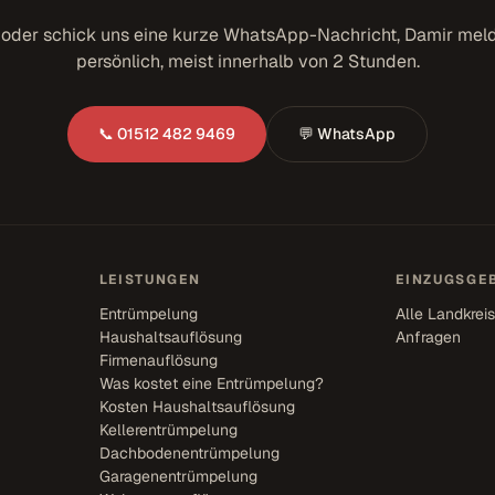
 oder schick uns eine kurze WhatsApp-Nachricht, Damir meld
persönlich, meist innerhalb von 2 Stunden.
📞 01512 482 9469
💬 WhatsApp
LEISTUNGEN
EINZUGSGEB
Entrümpelung
Alle Landkrei
Haushaltsauflösung
Anfragen
Firmenauflösung
Was kostet eine Entrümpelung?
Kosten Haushaltsauflösung
Kellerentrümpelung
Dachbodenentrümpelung
Garagenentrümpelung