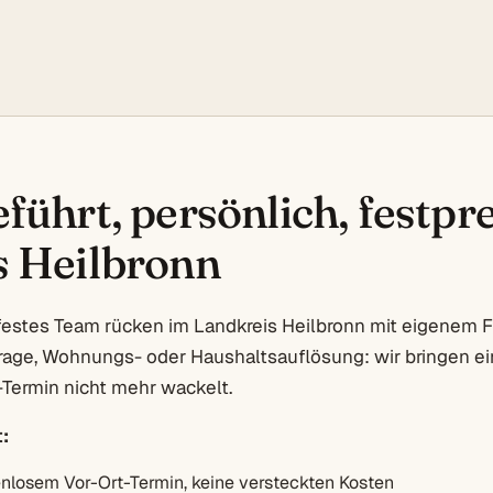
führt, persönlich, festpre
s Heilbronn
festes Team rücken im Landkreis Heilbronn mit eigenem F
rage, Wohnungs- oder Haushaltsauflösung: wir bringen ein
Termin nicht mehr wackelt.
:
enlosem Vor-Ort-Termin, keine versteckten Kosten