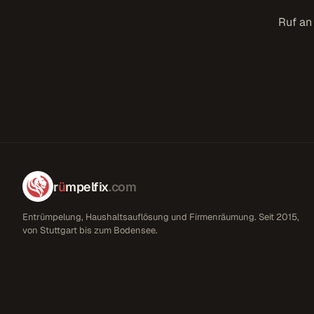
Ruf an
r
ü
mpelfix
.com
Entrümpelung, Haushaltsauflösung und Firmenräumung. Seit 2015,
von Stuttgart bis zum Bodensee.