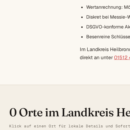
Wertanrechnung: Mö
Diskret bei Messie-
DSGVO-konforme Akt
Besenreine Schlüsse
Im Landkreis Heilbron
direkt an unter
01512
0 Orte im Landkreis H
Klick auf einen Ort für lokale Details und Sofor