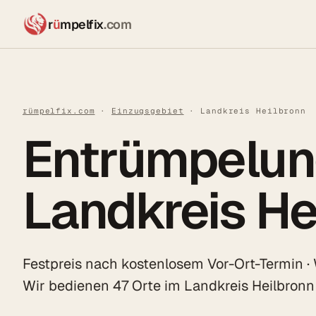
r
ü
mpelfix
.com
rümpelfix.com
·
Einzugsgebiet
· Landkreis Heilbronn
Entrümpelun
Landkreis He
Festpreis nach kostenlosem Vor-Ort-Termin ·
Wir bedienen 47 Orte im Landkreis Heilbron