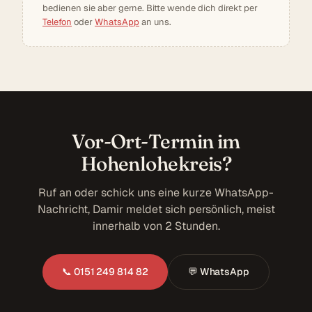
bedienen sie aber gerne. Bitte wende dich direkt per
Telefon
oder
WhatsApp
an uns.
Vor-Ort-Termin im
Hohenlohekreis?
Ruf an oder schick uns eine kurze WhatsApp-
Nachricht, Damir meldet sich persönlich, meist
innerhalb von 2 Stunden.
📞 0151 249 814 82
💬 WhatsApp