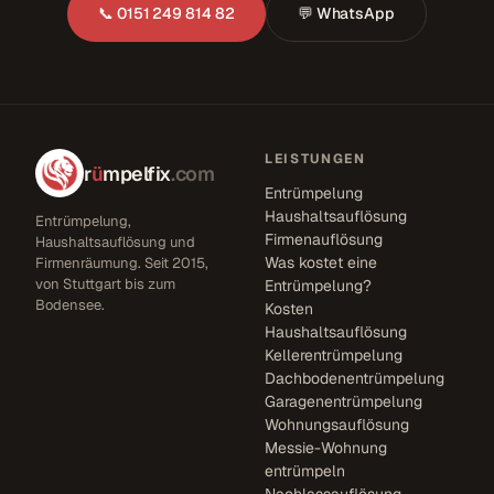
📞 0151 249 814 82
💬 WhatsApp
LEISTUNGEN
r
ü
mpelfix
.com
Entrümpelung
Haushaltsauflösung
Entrümpelung,
Firmenauflösung
Haushaltsauflösung und
Was kostet eine
Firmenräumung. Seit 2015,
von Stuttgart bis zum
Entrümpelung?
Bodensee.
Kosten
Haushaltsauflösung
Kellerentrümpelung
Dachbodenentrümpelung
Garagenentrümpelung
Wohnungsauflösung
Messie-Wohnung
entrümpeln