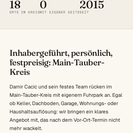
18
0
2015
ORTE IM KREIS
MIT EIGENER SEITE
SEIT
Inhabergeführt, persönlich,
festpreisig: Main-Tauber-
Kreis
Damir Cacic und sein festes Team rücken im
Main-Tauber-Kreis mit eigenem Fuhrpark an. Egal
ob Keller, Dachboden, Garage, Wohnungs- oder
Haushaltsauflösung: wir bringen ein klares
Angebot mit, das nach dem Vor-Ort-Termin nicht
mehr wackelt.