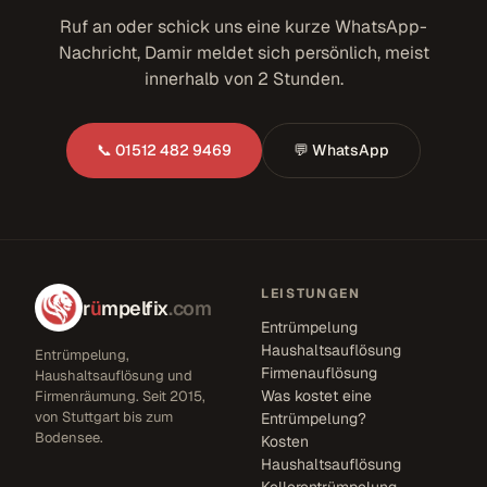
Ruf an oder schick uns eine kurze WhatsApp-
Nachricht, Damir meldet sich persönlich, meist
innerhalb von 2 Stunden.
📞 01512 482 9469
💬 WhatsApp
LEISTUNGEN
r
ü
mpelfix
.com
Entrümpelung
Haushaltsauflösung
Entrümpelung,
Firmenauflösung
Haushaltsauflösung und
Was kostet eine
Firmenräumung. Seit 2015,
von Stuttgart bis zum
Entrümpelung?
Bodensee.
Kosten
Haushaltsauflösung