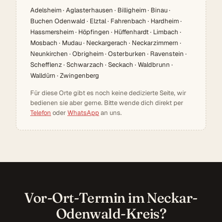
Adelsheim · Aglasterhausen · Billigheim · Binau ·
Buchen Odenwald · Elztal · Fahrenbach · Hardheim ·
Hassmersheim · Höpfingen · Hüffenhardt · Limbach ·
Mosbach · Mudau · Neckargerach · Neckarzimmern ·
Neunkirchen · Obrigheim · Osterburken · Ravenstein ·
Schefflenz · Schwarzach · Seckach · Waldbrunn ·
Walldürn · Zwingenberg
Für diese Orte gibt es noch keine dedizierte Seite, wir
bedienen sie aber gerne. Bitte wende dich direkt per
Telefon
oder
WhatsApp
an uns.
Vor-Ort-Termin im Neckar-
Odenwald-Kreis?