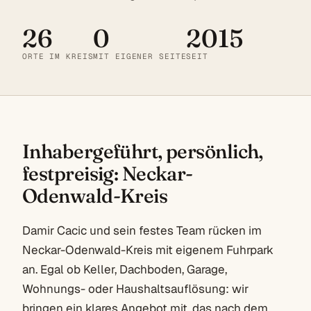
26
0
2015
ORTE IM KREIS
MIT EIGENER SEITE
SEIT
Inhabergeführt, persönlich,
festpreisig: Neckar-
Odenwald-Kreis
Damir Cacic und sein festes Team rücken im
Neckar-Odenwald-Kreis mit eigenem Fuhrpark
an. Egal ob Keller, Dachboden, Garage,
Wohnungs- oder Haushaltsauflösung: wir
bringen ein klares Angebot mit, das nach dem