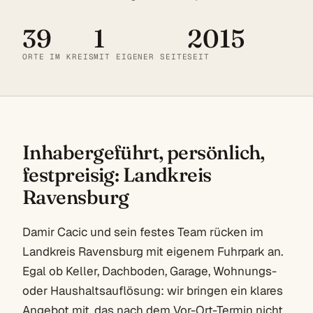
39
1
2015
ORTE IM KREIS
MIT EIGENER SEITE
SEIT
Inhabergeführt, persönlich,
festpreisig: Landkreis
Ravensburg
Damir Cacic und sein festes Team rücken im
Landkreis Ravensburg mit eigenem Fuhrpark an.
Egal ob Keller, Dachboden, Garage, Wohnungs-
oder Haushaltsauflösung: wir bringen ein klares
Angebot mit, das nach dem Vor-Ort-Termin nicht