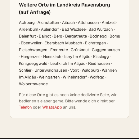
Weitere Orte im Landkreis Ravensburg
(auf Anfrage)
Achberg · Aichstetten · Aitrach · Altshausen · Amtzell ·
Argenbühl · Aulendorf · Bad Waldsee · Bad Wurzach ·
Baienfurt · Baindt · Berg · Bergatreute · Bodnegg · Boms
· Ebenweiler · Ebersbach Musbach · Eichstegen ·
Fleischwangen · Fronreute · Grünkraut · Guggenhausen
· Horgenzell · Hosskirch · Isny Im Allgäu · Kisslegg ·
Königseggwald · Leutkirch Im Allgäu · Riedhausen ·
Schlier · Unterwaldhausen · Vogt · Waldburg · Wangen
Im Allgäu · Weingarten · Wilhelmsdorf · Wolfegg ·
Wolpertswende
Für diese Orte gibt es noch keine dedizierte Seite, wir
bedienen sie aber gerne. Bitte wende dich direkt per
Telefon
oder
WhatsApp
an uns.