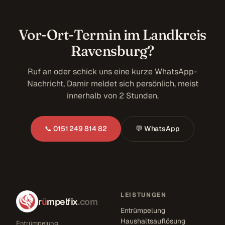
Vor-Ort-Termin im Landkreis
Ravensburg?
Ruf an oder schick uns eine kurze WhatsApp-
Nachricht, Damir meldet sich persönlich, meist
innerhalb von 2 Stunden.
📞 0151 249 814 82
💬 WhatsApp
LEISTUNGEN
r
ü
mpelfix
.com
Entrümpelung
Haushaltsauflösung
Entrümpelung,