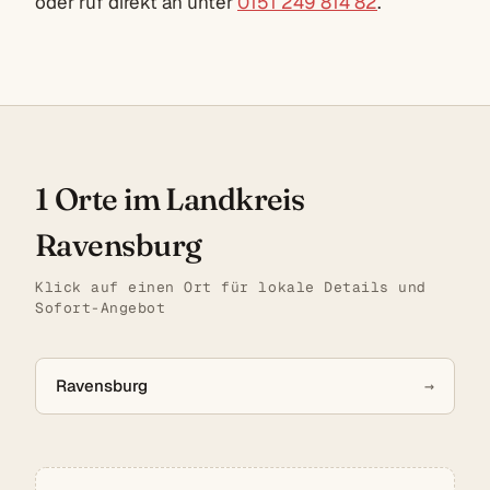
oder ruf direkt an unter
0151 249 814 82
.
1 Orte im Landkreis
Ravensburg
Klick auf einen Ort für lokale Details und
Sofort-Angebot
Ravensburg
→