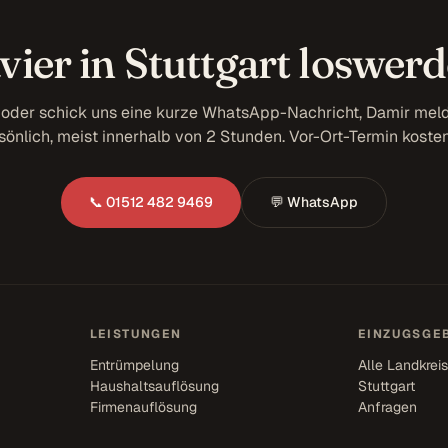
vier in Stuttgart loswer
 oder schick uns eine kurze WhatsApp-Nachricht, Damir meld
sönlich, meist innerhalb von 2 Stunden. Vor-Ort-Termin kosten
📞 01512 482 9469
💬 WhatsApp
LEISTUNGEN
EINZUGSGEB
Entrümpelung
Alle Landkrei
Haushaltsauflösung
Stuttgart
Firmenauflösung
Anfragen