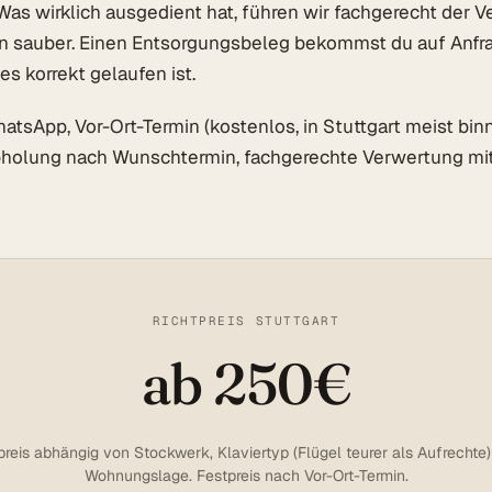
 Was wirklich ausgedient hat, führen wir fachgerecht der 
en sauber. Einen Entsorgungsbeleg bekommst du auf Anfr
es korrekt gelaufen ist.
tsApp, Vor-Ort-Termin (kostenlos, in Stuttgart meist binn
bholung nach Wunschtermin, fachgerechte Verwertung mit
RICHTPREIS STUTTGART
ab 250€
reis abhängig von Stockwerk, Klaviertyp (Flügel teurer als Aufrechte
Wohnungslage. Festpreis nach Vor-Ort-Termin.