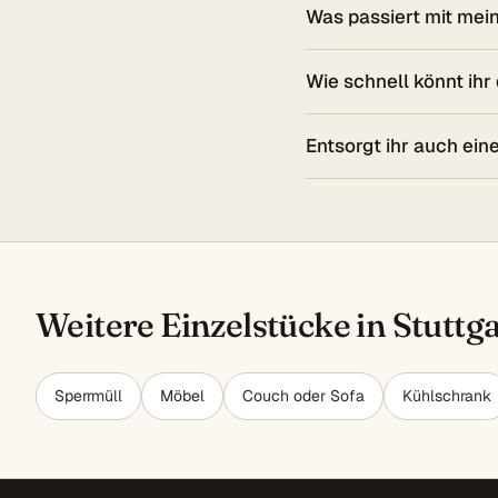
Was passiert mit mei
Wie schnell könnt ihr
Entsorgt ihr auch ein
Weitere Einzelstücke in Stuttg
Sperrmüll
Möbel
Couch oder Sofa
Kühlschrank