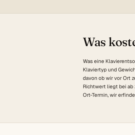
Was koste
Was eine Klavierentso
Klaviertyp und Gewicht
davon ob wir vor Ort 
Richtwert liegt bei a
Ort-Termin, wir erfind