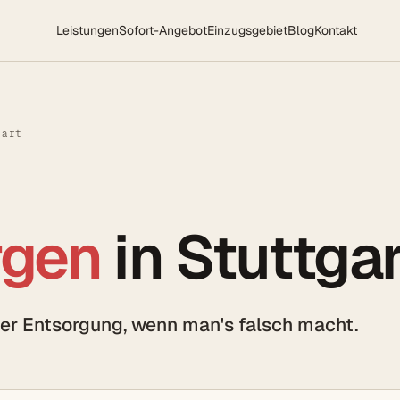
Leistungen
Sofort-Angebot
Einzugsgebiet
Blog
Kontakt
gart
rgen
in Stuttgar
 der Entsorgung, wenn man's falsch macht.