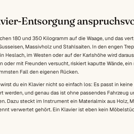
ier-Entsorgung anspruchsvol
ischen 180 und 350 Kilogramm auf die Waage, und das verte
Gusseisen, Massivholz und Stahlsaiten. In den engen Tr
 in Heslach, im Westen oder auf der Karlshöhe wird daraus
n oder mit Freunden versucht, riskiert kaputte Wände, ein
immsten Fall den eigenen Rücken.
irst du ein Klavier nicht so einfach los: Es passt in keine
rt werden, und genau das ist ohne passendes Fahrzeug u
n. Dazu steckt im Instrument ein Materialmix aus Holz, Met
ennt verwertet gehört. Ein Klavier ist eben kein Möbelstü