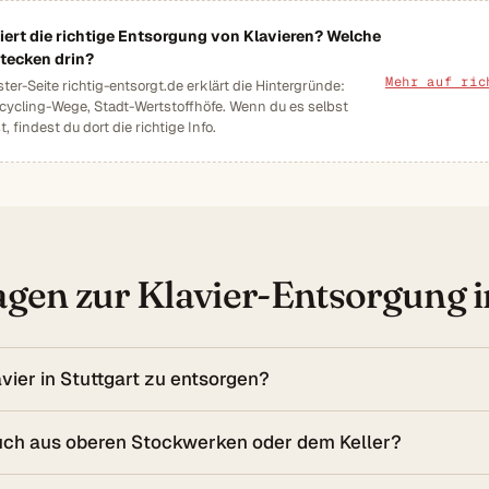
iert die richtige Entsorgung von Klavieren? Welche
stecken drin?
Mehr auf ric
er-Seite richtig-entsorgt.de erklärt die Hintergründe:
ecycling-Wege, Stadt-Wertstoffhöfe. Wenn du es selbst
, findest du dort die richtige Info.
gen zur Klavier-Entsorgung i
avier in Stuttgart zu entsorgen?
 auch aus oberen Stockwerken oder dem Keller?