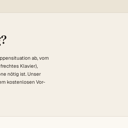
g?
ppensituation ab, vom
frechtes Klavier),
e nötig ist. Unser
dem kostenlosen Vor-