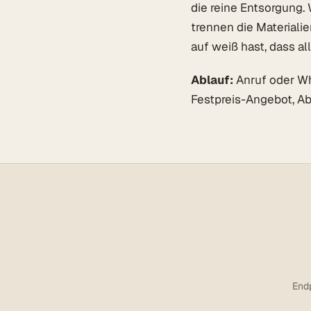
die reine Entsorgung.
trennen die Materiali
auf weiß hast, dass all
Ablauf:
Anruf oder Wha
Festpreis-Angebot, A
Endp