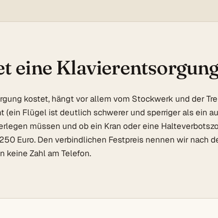
t eine Klavierentsorgun
rgung kostet, hängt vor allem vom Stockwerk und der Tre
 (ein Flügel ist deutlich schwerer und sperriger als ein au
zerlegen müssen und ob ein Kran oder eine Halteverbotszon
b 250 Euro. Den verbindlichen Festpreis nennen wir nach 
en keine Zahl am Telefon.