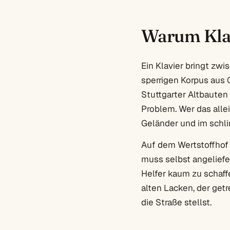
Warum Klav
Ein Klavier bringt zw
sperrigen Korpus aus 
Stuttgarter Altbauten
Problem. Wer das allei
Geländer und im schl
Auf dem Wertstoffhof w
muss selbst angeliefe
Helfer kaum zu schaffe
alten Lacken, der getr
die Straße stellst.