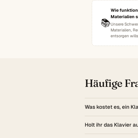
Wie funktion
Materialien 
📚
Unsere Schwest
Materialien, R
entsorgen willst
Häufige Fra
Was kostet es, ein Kl
Holt ihr das Klavier