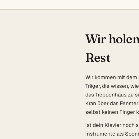
Wir hole
Rest
Wir kommen mit dem r
Träger, die wissen, w
das Treppenhaus zu sc
Kran über das Fenster
selbst keinen Finger
Ist dein Klavier noch 
Instrumente als Spen