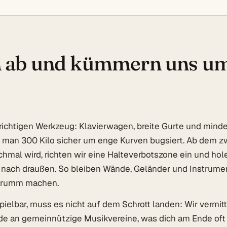
n ab und kümmern uns u
ichtigen Werkzeug: Klavierwagen, breite Gurte und mind
ie man 300 Kilo sicher um enge Kurven bugsiert. Ab dem 
hmal wird, richten wir eine Halteverbotszone ein und hole
 nach draußen. So bleiben Wände, Geländer und Instrumen
 krumm machen.
spielbar, muss es nicht auf dem Schrott landen: Wir vermit
de an gemeinnützige Musikvereine, was dich am Ende oft