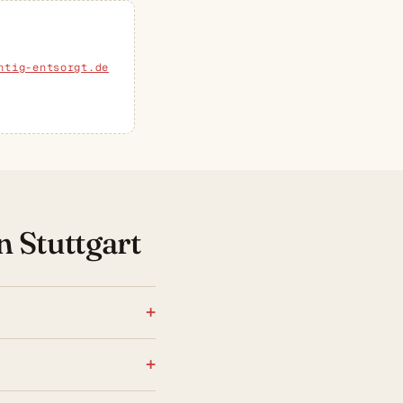
htig-entsorgt.de
n Stuttgart