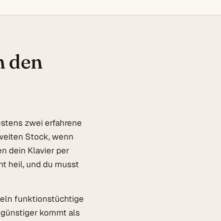
m den
estens zwei erfahrene
zweiten Stock, wenn
n dein Klavier per
t heil, und du musst
teln funktionstüchtige
 günstiger kommt als