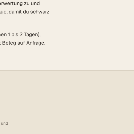
Verwertung zu und
age, damit du schwarz
en 1 bis 2 Tagen),
 Beleg auf Anfrage.
) und