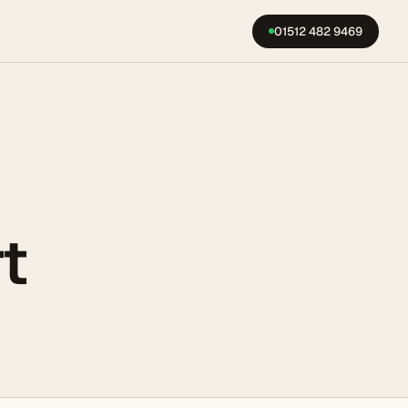
01512 482 9469
t