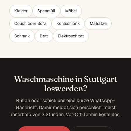
Klavier
Sperrmüll
Möbel
Couch oder Sofa
Kühlschrank
Matratze
Schrank
Bett
Elektroschrott
Waschmaschine in Stuttgart
loswerden?
Ruf an oder schick uns eine kurze WhatsApp-
Nachricht, Damir meldet sich persönlich, meist
innerhalb von 2 Stunden. Vor-Ort-Termin kostenlos.