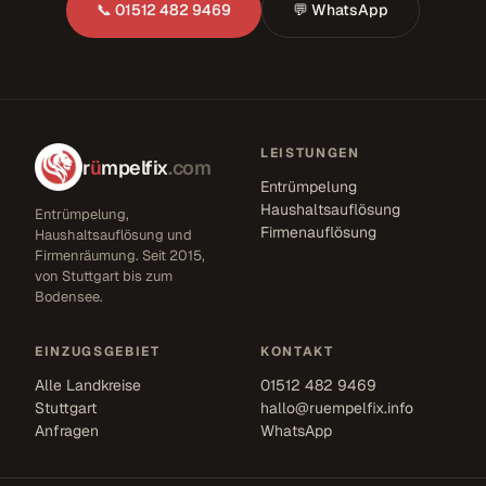
📞 01512 482 9469
💬 WhatsApp
LEISTUNGEN
r
ü
mpelfix
.com
Entrümpelung
Haushaltsauflösung
Entrümpelung,
Firmenauflösung
Haushaltsauflösung und
Firmenräumung. Seit 2015,
von Stuttgart bis zum
Bodensee.
EINZUGSGEBIET
KONTAKT
Alle Landkreise
01512 482 9469
Stuttgart
hallo@ruempelfix.info
Anfragen
WhatsApp