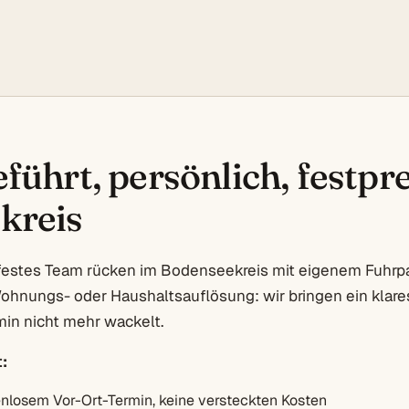
führt, persönlich, festpre
kreis
festes Team rücken im Bodenseekreis mit eigenem Fuhrpark
hnungs- oder Haushaltsauflösung: wir bringen ein klare
in nicht mehr wackelt.
:
enlosem Vor-Ort-Termin, keine versteckten Kosten