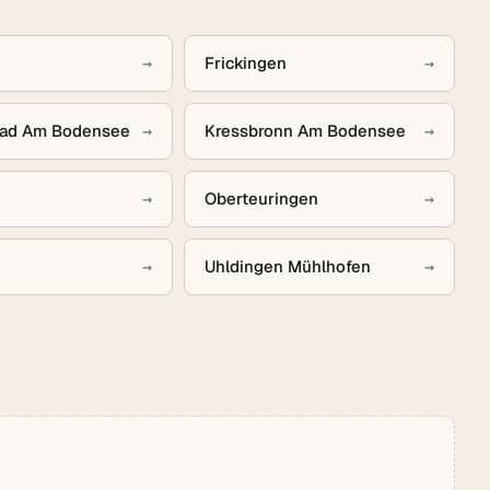
→
Frickingen
→
ad Am Bodensee
→
Kressbronn Am Bodensee
→
→
Oberteuringen
→
→
Uhldingen Mühlhofen
→