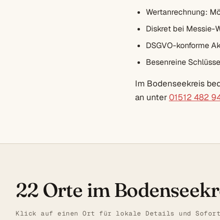
Wertanrechnung: Mö
Diskret bei Messie-
DSGVO-konforme Akt
Besenreine Schlüsse
Im Bodenseekreis bedi
an unter
01512 482 9
22 Orte im Bodenseekr
Klick auf einen Ort für lokale Details und Sofor