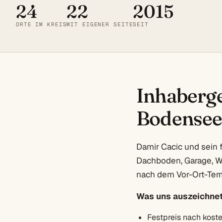
24
22
2015
ORTE IM KREIS
MIT EIGENER SEITE
SEIT
Inhaberge
Bodensee
Damir Cacic und sein 
Dachboden, Garage, Wo
nach dem Vor-Ort-Term
Was uns auszeichnet
Festpreis nach kost