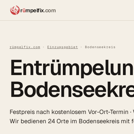
r
ü
mpelfix
.com
rümpelfix.com
·
Einzugsgebiet
· Bodenseekreis
Entrümpelun
Bodenseekre
Festpreis nach kostenlosem Vor-Ort-Termin ·
Wir bedienen 24 Orte im Bodenseekreis mit