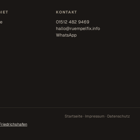
IET
KONTAKT
se
01512 482 9469
hallo@ruempelfix.info
WhatsApp
Startseite
·
Impressum
·
Datenschutz
Friedrichshafen