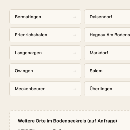
Bermatingen
→
Daisendorf
Friedrichshafen
→
Hagnau Am Boden
Langenargen
→
Markdorf
Owingen
→
Salem
Meckenbeuren
→
Überlingen
Weitere Orte im Bodenseekreis (auf Anfrage)