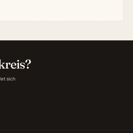
kreis?
et sich