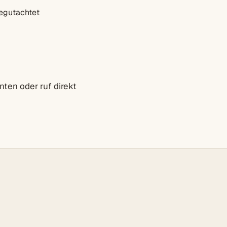
egutachtet
ten oder ruf direkt