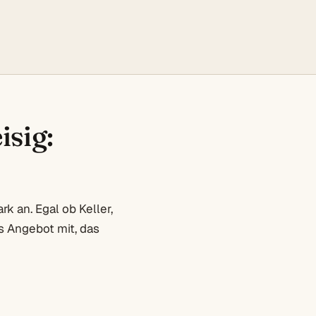
isig:
 an. Egal ob Keller,
s Angebot mit, das