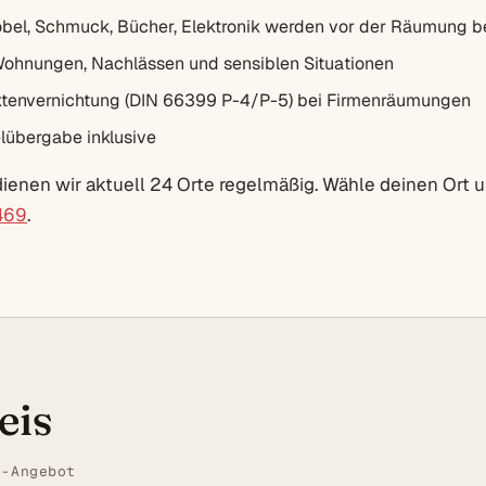
bel, Schmuck, Bücher, Elektronik werden vor der Räumung b
Wohnungen, Nachlässen und sensiblen Situationen
envernichtung (DIN 66399 P-4/P-5) bei Firmenräumungen
lübergabe inklusive
enen wir aktuell 24 Orte regelmäßig. Wähle deinen Ort un
469
.
eis
t-Angebot