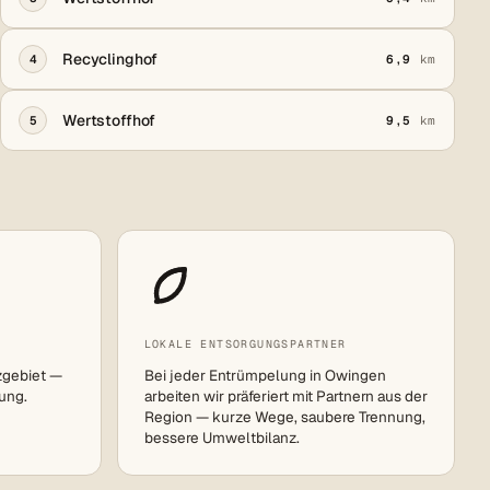
Recyclinghof
4
6,9
km
Wertstoffhof
5
9,5
km
LOKALE ENTSORGUNGSPARTNER
zgebiet —
Bei jeder Entrümpelung in Owingen
ung.
arbeiten wir präferiert mit Partnern aus der
Region — kurze Wege, saubere Trennung,
bessere Umweltbilanz.