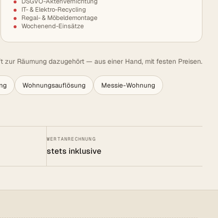
DSGVO-Aktenvernichtung
IT- & Elektro-Recycling
Regal- & Möbeldemontage
Wochenend-Einsätze
t zur Räumung dazugehört — aus einer Hand, mit festen Preisen.
ng
Wohnungsauflösung
Messie-Wohnung
WERTANRECHNUNG
stets inklusive