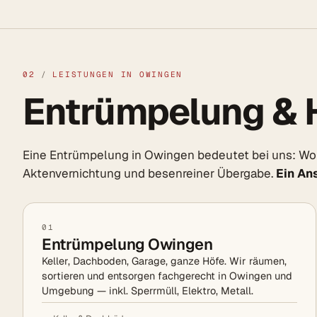
02
/
LEISTUNGEN IN OWINGEN
Entrümpelung & 
Eine Entrümpelung in Owingen bedeutet bei uns: Wohn
Aktenvernichtung und besenreiner Übergabe.
Ein An
01
Entrümpelung Owingen
Keller, Dachboden, Garage, ganze Höfe. Wir räumen,
sortieren und entsorgen fachgerecht in Owingen und
Umgebung — inkl. Sperrmüll, Elektro, Metall.