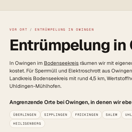
VOR ORT
/
ENTRÜMPELUNG IN OWINGEN
Entrümpelung in 
In Owingen im
Bodenseekreis
räumen wir mit eigenem
kostet. Für Sperrmüll und Elektroschrott aus Owinge
Landkreis Bodenseekreis mit rund 4,5 km, Wertstoffh
Uhldingen-Mühlhofen.
Angrenzende Orte bei Owingen, in denen wir ebe
ÜBERLINGEN
SIPPLINGEN
FRICKINGEN
SALEM
UH
HEILIGENBERG