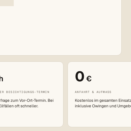
0
h
€
ER BESICHTIGUNGS-TERMIN
ANFAHRT & AUFMASS
frage zum Vor-Ort-Termin. Bei
Kostenlos im gesamten Einsat
lfällen oft schneller.
inklusive Owingen und Umgeb