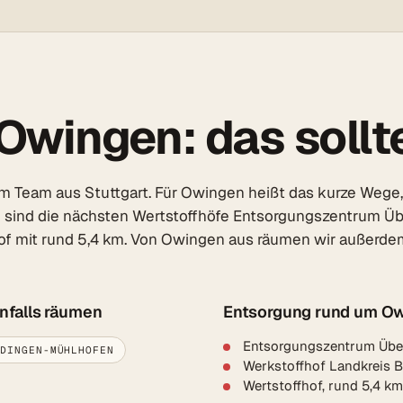
Owingen: das sollte
 Team aus Stuttgart. Für Owingen heißt das kurze Wege, f
n sind die nächsten Wertstoffhöfe Entsorgungszentrum Üb
of mit rund 5,4 km. Von Owingen aus räumen wir außerdem 
nfalls räumen
Entsorgung rund um O
Entsorgungszentrum Über
LDINGEN-MÜHLHOFEN
Werkstoffhof Landkreis 
Wertstoffhof, rund 5,4 k