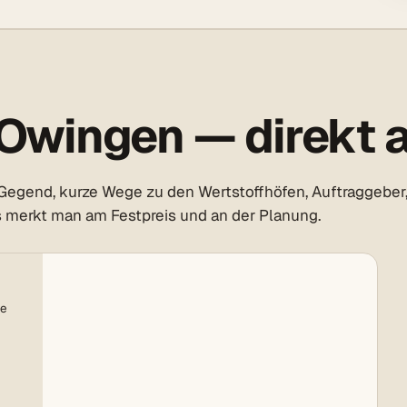
Owingen — direkt a
Gegend, kurze Wege zu den Wertstoffhöfen, Auftraggeber,
s merkt man am Festpreis und an der Planung.
te