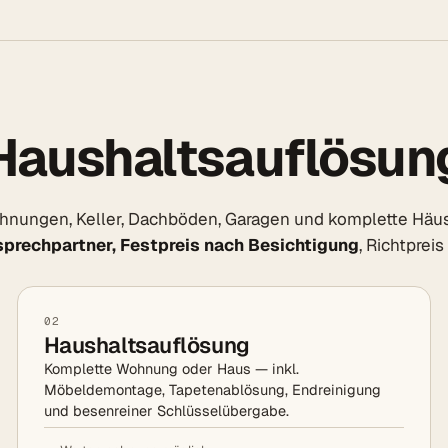
Haushaltsauflösun
ungen, Keller, Dachböden, Garagen und komplette Häuser 
sprechpartner, Festpreis nach Besichtigung
, Richtprei
02
Haushaltsauflösung
Komplette Wohnung oder Haus — inkl.
Möbeldemontage, Tapetenablösung, Endreinigung
und besenreiner Schlüsselübergabe.