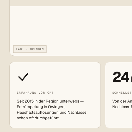
LAGE · OWINGEN
24
ERFAHRUNG VOR ORT
SCHNELLST
Seit 2015 in der Region unterwegs —
Von der An
Entrümpelung in Owingen,
Nachlass-Ei
Haushaltsauflösungen und Nachlässe
schon oft durchgeführt.