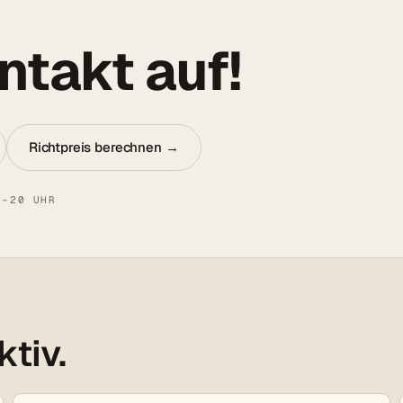
takt auf!
Richtpreis berechnen →
8–20 UHR
ktiv.