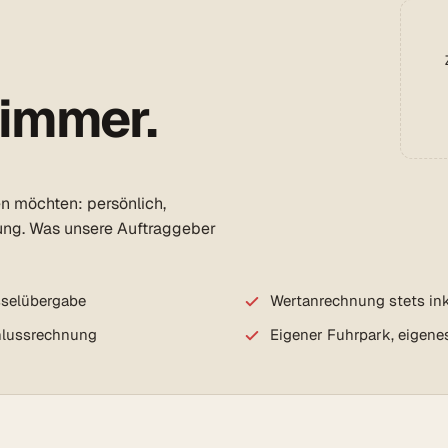
 immer.
en möchten: persönlich,
ung. Was unsere Auftraggeber
sselübergabe
Wertanrechnung stets ink
chlussrechnung
Eigener Fuhrpark, eigene