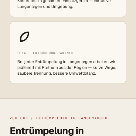
Kostenlos im gesamten Einsatzgebiet — inklusive
Langenargen und Umgebung.
LOKALE ENTSORGUNGSPARTNER
Bei jeder Entrümpelung in Langenargen arbeiten wir
präferiert mit Partnern aus der Region — kurze Wege,
saubere Trennung, bessere Umweltbilanz.
VOR ORT
/
ENTRÜMPELUNG IN LANGENARGEN
Entrümpelung in