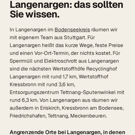
Langenargen: das sollten
Sie wissen.
In Langenargen im
Bodenseekreis
räumen wir
mit eigenem Team aus Stuttgart. Für
Langenargen heißt das kurze Wege, feste Preise
und einen Vor-Ort-Termin, der nichts kostet. Für
Sperrmüll und Elektroschrott aus Langenargen
sind die nächsten Wertstoffhöfe Recyclinghof
Langenargen mit rund 1,7 km, Wertstoffhof
Kressbronn mit rund 3,6 km,
Entsorgungszentrum Tettnang-Sputenwinkel mit
rund 6,3 km. Von Langenargen aus räumen wir
außerdem in Eriskirch, Kressbronn am Bodensee,
Friedrichshafen, Tettnang, Meckenbeuren.
Angrenzende Orte bei Langenargen, in denen