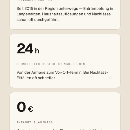
ERFAHRUNG VOR ORT
Seit 2015 in der Region unterwegs — Entrümpelung in
Langenargen, Haushaltsauflösungen und Nachlässe
schon oft durchgeführt.
24
h
SCHNELLSTER BESICHTIGUNGS-TERMIN
Von der Anfrage zum Vor-Ort-Termin. Bei Nachlass-
Eilfällen oft schneller.
0
€
ANFAHRT & AUFMASS