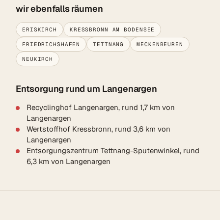
wir ebenfalls räumen
ERISKIRCH
KRESSBRONN AM BODENSEE
FRIEDRICHSHAFEN
TETTNANG
MECKENBEUREN
NEUKIRCH
Entsorgung rund um Langenargen
Recyclinghof Langenargen, rund 1,7 km von
Langenargen
Wertstoffhof Kressbronn, rund 3,6 km von
Langenargen
Entsorgungszentrum Tettnang-Sputenwinkel, rund
6,3 km von Langenargen