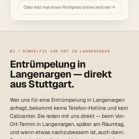
Oder erst mal einen Richtpreis online rechnen
01
/
RÜMPELFIX VOR ORT IN LANGENARGEN
Entrümpelung in
Langenargen — direkt
aus Stuttgart.
Wer uns für eine Entrümpelung in Langenargen
anfragt, bekommt keine Telefon-Hotline und kein
Callcenter. Sie reden mit uns direkt — beim Vor-
Ort-Termin in Langenargen, später am Räumtag,
und wenn etwas nachzubessern ist, auch dann.