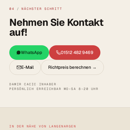
04
/
NÄCHSTER SCHRITT
Nehmen Sie Kontakt
auf!
WhatsApp
01512 482 9469
E-Mail
Richtpreis berechnen →
DAMIR CACIC
·
INHABER
·
PERSÖNLICH ERREICHBAR MO–SA 8–20 UHR
IN DER NÄHE VON LANGENARGEN