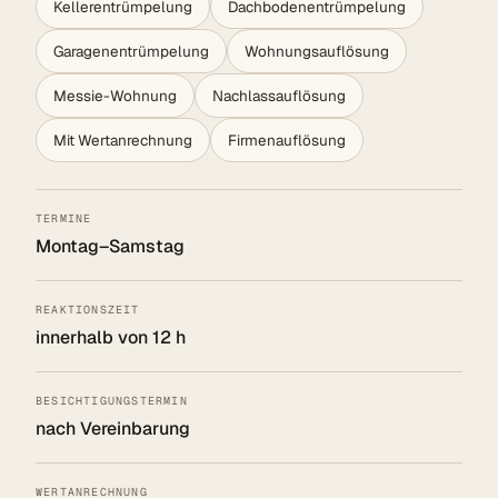
Kellerentrümpelung
Dachbodenentrümpelung
Garagenentrümpelung
Wohnungsauflösung
Messie-Wohnung
Nachlassauflösung
Mit Wertanrechnung
Firmenauflösung
TERMINE
Montag–Samstag
REAKTIONSZEIT
innerhalb von 12 h
BESICHTIGUNGSTERMIN
nach Vereinbarung
WERTANRECHNUNG