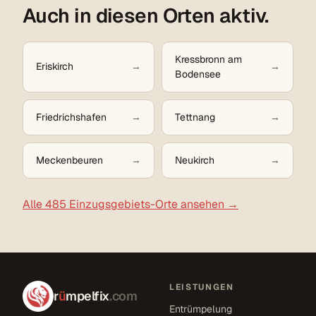
Auch in diesen Orten aktiv.
Kressbronn am
Eriskirch
Bodensee
Friedrichshafen
Tettnang
Meckenbeuren
Neukirch
Alle 485 Einzugsgebiets-Orte ansehen →
LEISTUNGEN
r
ü
mpelfix
.com
Entrümpelung