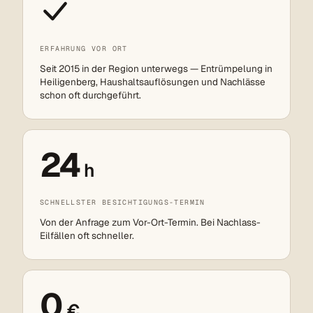
ERFAHRUNG VOR ORT
Seit 2015 in der Region unterwegs — Entrümpelung in
Heiligenberg, Haushaltsauflösungen und Nachlässe
schon oft durchgeführt.
24
h
SCHNELLSTER BESICHTIGUNGS-TERMIN
Von der Anfrage zum Vor-Ort-Termin. Bei Nachlass-
Eilfällen oft schneller.
0
€