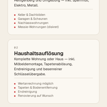
Heiligenberg und Umgebung — inkl. Sperrmüll,
Elektro, Metall.
Keller & Dachböden
Garagen & Scheunen
Nachlasswohnungen
Messie-Wohnungen (diskret)
02
Haushaltsauflösung
Komplette Wohnung oder Haus — inkl.
Möbeldemontage, Tapetenablösung,
Endreinigung und besenreiner
Schlüsselübergabe.
Wertanrechnung möglich
Tapeten & Bodenentfernung
Endreinigung
Renovierung auf Wunsch