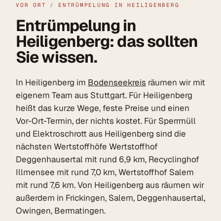
VOR ORT
/
ENTRÜMPELUNG IN HEILIGENBERG
Entrümpelung in
Heiligenberg: das sollten
Sie wissen.
In Heiligenberg im
Bodenseekreis
räumen wir mit
eigenem Team aus Stuttgart. Für Heiligenberg
heißt das kurze Wege, feste Preise und einen
Vor-Ort-Termin, der nichts kostet. Für Sperrmüll
und Elektroschrott aus Heiligenberg sind die
nächsten Wertstoffhöfe Wertstoffhof
Deggenhausertal mit rund 6,9 km, Recyclinghof
Illmensee mit rund 7,0 km, Wertstoffhof Salem
mit rund 7,6 km. Von Heiligenberg aus räumen wir
außerdem in Frickingen, Salem, Deggenhausertal,
Owingen, Bermatingen.