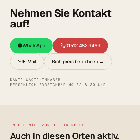
Nehmen Sie Kontakt
auf!
WhatsApp
01512 482 9469
E-Mail
Richtpreis berechnen →
DAMIR CACIC
·
INHABER
·
PERSÖNLICH ERREICHBAR MO–SA 8–20 UHR
IN DER NÄHE VON HEILIGENBERG
Auch in diesen Orten aktiv.