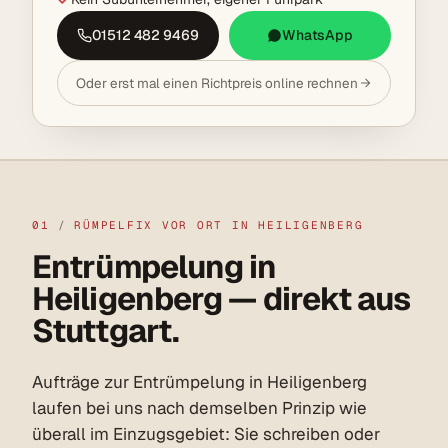
01512 482 9469
WhatsApp
Oder erst mal einen Richtpreis online rechnen
01
/
RÜMPELFIX VOR ORT IN HEILIGENBERG
Entrümpelung in
Heiligenberg — direkt aus
Stuttgart.
Aufträge zur Entrümpelung in Heiligenberg
laufen bei uns nach demselben Prinzip wie
überall im Einzugsgebiet: Sie schreiben oder