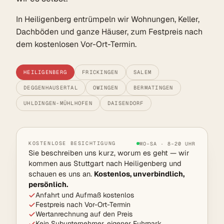
In Heiligenberg entrümpeln wir Wohnungen, Keller,
Dachböden und ganze Häuser, zum Festpreis nach
dem kostenlosen Vor-Ort-Termin.
HEILIGENBERG
FRICKINGEN
SALEM
DEGGENHAUSERTAL
OWINGEN
BERMATINGEN
UHLDINGEN-MÜHLHOFEN
DAISENDORF
KOSTENLOSE BESICHTIGUNG
MO–SA · 8–20 UHR
Sie beschreiben uns kurz, worum es geht — wir
kommen aus Stuttgart nach Heiligenberg und
schauen es uns an.
Kostenlos, unverbindlich,
persönlich.
Anfahrt und Aufmaß kostenlos
Festpreis nach Vor-Ort-Termin
Wertanrechnung auf den Preis
Kein Subunternehmer, eigener Fuhrpark