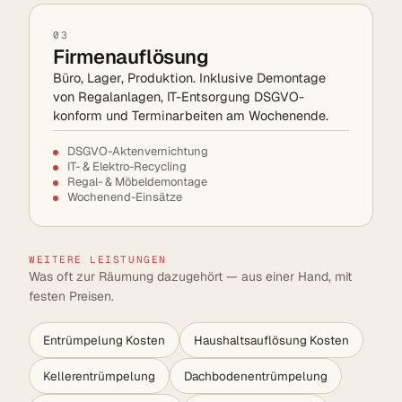
03
Firmenauflösung
Büro, Lager, Produktion. Inklusive Demontage
von Regalanlagen, IT-Entsorgung DSGVO-
konform und Terminarbeiten am Wochenende.
DSGVO-Aktenvernichtung
IT- & Elektro-Recycling
Regal- & Möbeldemontage
Wochenend-Einsätze
WEITERE LEISTUNGEN
Was oft zur Räumung dazugehört — aus einer Hand, mit
festen Preisen.
Entrümpelung Kosten
Haushaltsauflösung Kosten
Kellerentrümpelung
Dachbodenentrümpelung