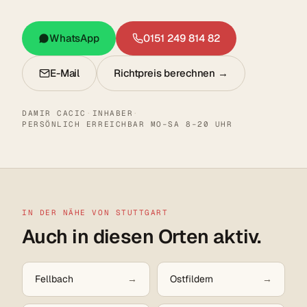
WhatsApp
0151 249 814 82
E-Mail
Richtpreis berechnen →
DAMIR CACIC
·
INHABER
·
PERSÖNLICH ERREICHBAR MO–SA 8–20 UHR
IN DER NÄHE VON STUTTGART
Auch in diesen Orten aktiv.
Fellbach
Ostfildern