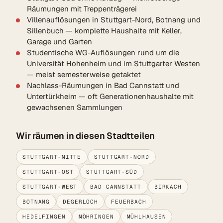
Räumungen mit Treppenträgerei
Villenauflösungen in Stuttgart-Nord, Botnang und
Sillenbuch — komplette Haushalte mit Keller,
Garage und Garten
Studentische WG-Auflösungen rund um die
Universität Hohenheim und im Stuttgarter Westen
— meist semesterweise getaktet
Nachlass-Räumungen in Bad Cannstatt und
Untertürkheim — oft Generationenhaushalte mit
gewachsenen Sammlungen
Wir räumen in diesen Stadtteilen
STUTTGART-MITTE
STUTTGART-NORD
STUTTGART-OST
STUTTGART-SÜD
STUTTGART-WEST
BAD CANNSTATT
BIRKACH
BOTNANG
DEGERLOCH
FEUERBACH
HEDELFINGEN
MÖHRINGEN
MÜHLHAUSEN