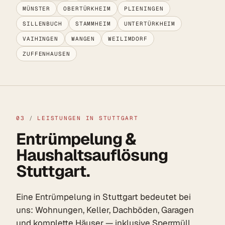
MÜNSTER
OBERTÜRKHEIM
PLIENINGEN
SILLENBUCH
STAMMHEIM
UNTERTÜRKHEIM
VAIHINGEN
WANGEN
WEILIMDORF
ZUFFENHAUSEN
03
/
LEISTUNGEN IN STUTTGART
Entrümpelung &
Haushaltsauflösung
Stuttgart.
Eine Entrümpelung in Stuttgart bedeutet bei
uns: Wohnungen, Keller, Dachböden, Garagen
und komplette Häuser — inklusive Sperrmüll,