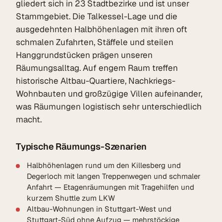
gliedert sich in 23 Stadtbezirke und ist unser
Stammgebiet. Die Talkessel-Lage und die
ausgedehnten Halbhöhenlagen mit ihren oft
schmalen Zufahrten, Stäffele und steilen
Hanggrundstücken prägen unseren
Räumungsalltag. Auf engem Raum treffen
historische Altbau-Quartiere, Nachkriegs-
Wohnbauten und großzügige Villen aufeinander,
was Räumungen logistisch sehr unterschiedlich
macht.
Typische Räumungs-Szenarien
Halbhöhenlagen rund um den Killesberg und
Degerloch mit langen Treppenwegen und schmaler
Anfahrt — Etagenräumungen mit Tragehilfen und
kurzem Shuttle zum LKW
Altbau-Wohnungen in Stuttgart-West und
Stuttgart-Süd ohne Aufzug — mehrstöckige