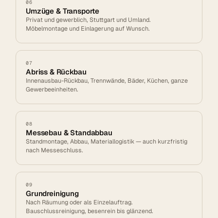
06
Umzüge & Transporte
Privat und gewerblich, Stuttgart und Umland.
Möbelmontage und Einlagerung auf Wunsch.
07
Abriss & Rückbau
Innenausbau-Rückbau, Trennwände, Bäder, Küchen, ganze
Gewerbeeinheiten.
08
Messebau & Standabbau
Standmontage, Abbau, Materiallogistik — auch kurzfristig
nach Messeschluss.
09
Grundreinigung
Nach Räumung oder als Einzelauftrag.
Bauschlussreinigung, besenrein bis glänzend.