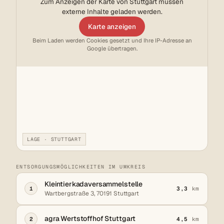
Zum Anzeigen der Karte von Stuttgart müssen
externe Inhalte geladen werden.
Karte anzeigen
Beim Laden werden Cookies gesetzt und Ihre IP-Adresse an
Google übertragen.
LAGE · STUTTGART
ENTSORGUNGSMÖGLICHKEITEN IM UMKREIS
Kleintierkadaversammelstelle
1
3,3
km
Wartbergstraße 3, 70191 Stuttgart
agra Wertstoffhof Stuttgart
2
4,5
km