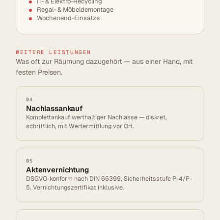
IT- & Elektro-Recycling
Regal- & Möbeldemontage
Wochenend-Einsätze
WEITERE LEISTUNGEN
Was oft zur Räumung dazugehört — aus einer Hand, mit
festen Preisen.
04
Nachlassankauf
Komplettankauf werthaltiger Nachlässe — diskret,
schriftlich, mit Wertermittlung vor Ort.
05
Aktenvernichtung
DSGVO-konform nach DIN 66399, Sicherheitsstufe P-4/P-
5. Vernichtungszertifikat inklusive.