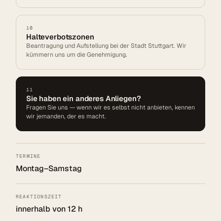
10
Halteverbotszonen
Beantragung und Aufstellung bei der Stadt Stuttgart. Wir
kümmern uns um die Genehmigung.
11
Sie haben ein anderes Anliegen?
Fragen Sie uns — wenn wir es selbst nicht anbieten, kennen
wir jemanden, der es macht.
TERMINE
Montag–Samstag
REAKTIONSZEIT
innerhalb von 12 h