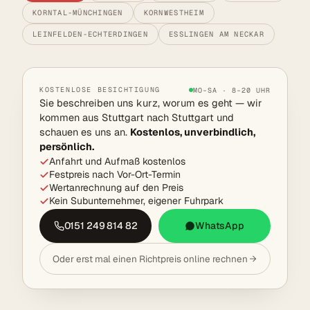
KORNTAL-MÜNCHINGEN
KORNWESTHEIM
LEINFELDEN-ECHTERDINGEN
ESSLINGEN AM NECKAR
KOSTENLOSE BESICHTIGUNG
MO–SA · 8–20 UHR
Sie beschreiben uns kurz, worum es geht — wir
kommen aus Stuttgart nach Stuttgart und
schauen es uns an.
Kostenlos, unverbindlich,
persönlich.
Anfahrt und Aufmaß kostenlos
Festpreis nach Vor-Ort-Termin
Wertanrechnung auf den Preis
Kein Subunternehmer, eigener Fuhrpark
0151 249 814 82
WhatsApp
Oder erst mal einen Richtpreis online rechnen