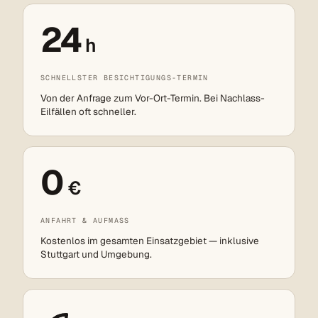
24
h
SCHNELLSTER BESICHTIGUNGS-TERMIN
Von der Anfrage zum Vor-Ort-Termin. Bei Nachlass-
Eilfällen oft schneller.
0
€
ANFAHRT & AUFMASS
Kostenlos im gesamten Einsatzgebiet — inklusive
Stuttgart und Umgebung.