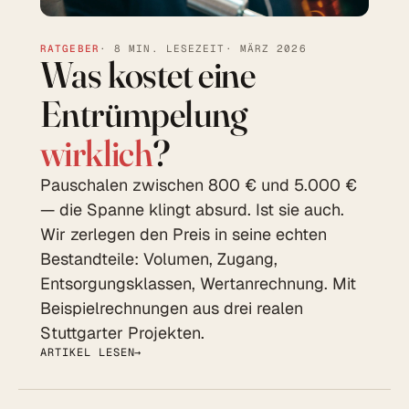
RATGEBER
· 8 MIN. LESEZEIT
· MÄRZ 2026
Was kostet eine
Entrümpelung
wirklich
?
Pauschalen zwischen 800 € und 5.000 €
— die Spanne klingt absurd. Ist sie auch.
Wir zerlegen den Preis in seine echten
Bestandteile: Volumen, Zugang,
Entsorgungsklassen, Wertanrechnung. Mit
Beispielrechnungen aus drei realen
Stuttgarter Projekten.
ARTIKEL LESEN