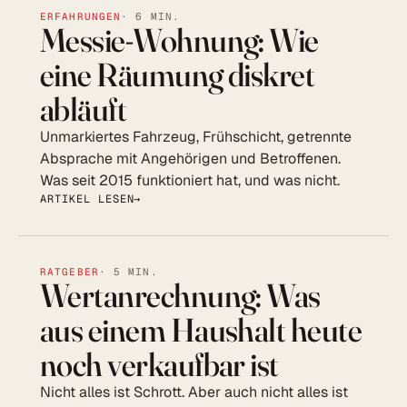
ERFAHRUNGEN
· 6 MIN.
Messie-Wohnung: Wie
eine Räumung diskret
abläuft
Unmarkiertes Fahrzeug, Frühschicht, getrennte
Absprache mit Angehörigen und Betroffenen.
Was seit 2015 funktioniert hat, und was nicht.
ARTIKEL LESEN
RATGEBER
· 5 MIN.
Wertanrechnung: Was
aus einem Haushalt heute
noch verkaufbar ist
Nicht alles ist Schrott. Aber auch nicht alles ist