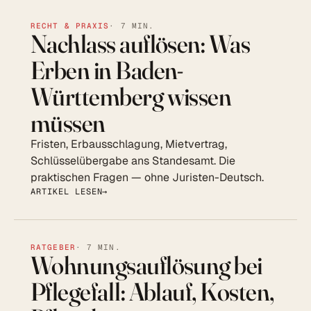
RECHT & PRAXIS
· 7 MIN.
Nachlass auflösen: Was
Erben in Baden-
Württemberg wissen
müssen
Fristen, Erbausschlagung, Mietvertrag,
Schlüsselübergabe ans Standesamt. Die
praktischen Fragen — ohne Juristen-Deutsch.
ARTIKEL LESEN
RATGEBER
· 7 MIN.
Wohnungsauflösung bei
Pflegefall: Ablauf, Kosten,