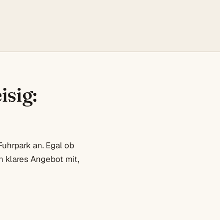
isig:
uhrpark an. Egal ob
 klares Angebot mit,