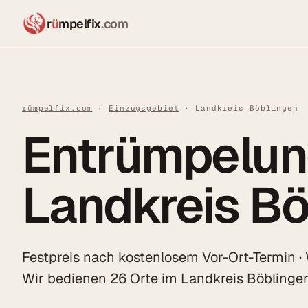
r
ü
mpelfix
.com
rümpelfix.com
·
Einzugsgebiet
· Landkreis Böblingen
Entrümpelun
Landkreis Bö
Festpreis nach kostenlosem Vor-Ort-Termin ·
Wir bedienen 26 Orte im Landkreis Böblinge