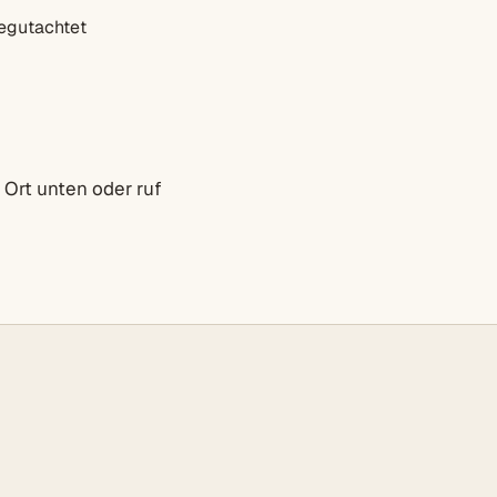
egutachtet
 Ort unten oder ruf