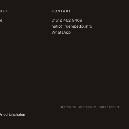
IET
KONTAKT
se
01512 482 9469
hallo@ruempelfix.info
WhatsApp
Startseite
·
Impressum
·
Datenschutz
Friedrichshafen