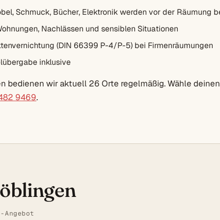
bel, Schmuck, Bücher, Elektronik werden vor der Räumung b
Wohnungen, Nachlässen und sensiblen Situationen
envernichtung (DIN 66399 P-4/P-5) bei Firmenräumungen
lübergabe inklusive
n bedienen wir aktuell 26 Orte regelmäßig. Wähle deinen
 482 9469
.
Böblingen
t-Angebot