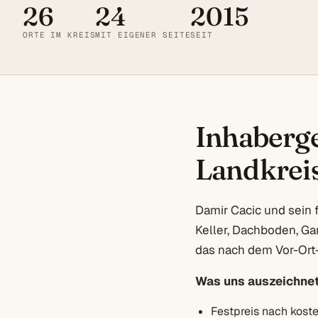
26
24
2015
ORTE IM KREIS
MIT EIGENER SEITE
SEIT
Inhaberge
Landkrei
Damir Cacic und sein 
Keller, Dachboden, Ga
das nach dem Vor-Ort-
Was uns auszeichnet
Festpreis nach kost