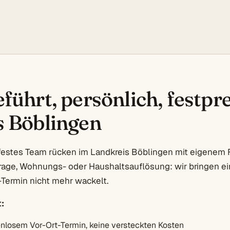
führt, persönlich, festpre
s Böblingen
festes Team rücken im Landkreis Böblingen mit eigenem F
rage, Wohnungs- oder Haushaltsauflösung: wir bringen ein
Termin nicht mehr wackelt.
:
enlosem Vor-Ort-Termin, keine versteckten Kosten