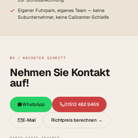
Eigener Fuhrpark, eigenes Team — keine
Subunternehmer, keine Callcenter-Schleife
05
/
NÄCHSTER SCHRITT
Nehmen Sie Kontakt
auf!
WhatsApp
01512 482 9469
E-Mail
Richtpreis berechnen →
DAMIR CACIC
·
INHABER
·