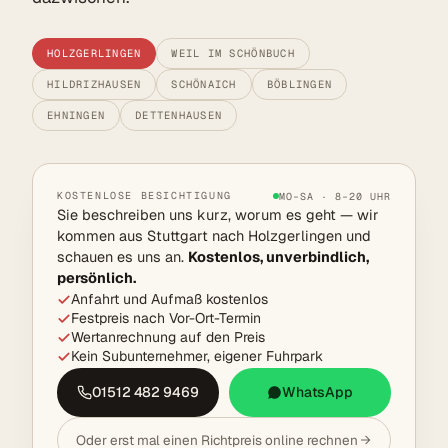
HOLZGERLINGEN
WEIL IM SCHÖNBUCH
HILDRIZHAUSEN
SCHÖNAICH
BÖBLINGEN
EHNINGEN
DETTENHAUSEN
KOSTENLOSE BESICHTIGUNG
MO–SA · 8–20 UHR
Sie beschreiben uns kurz, worum es geht — wir
kommen aus Stuttgart nach Holzgerlingen und
schauen es uns an.
Kostenlos, unverbindlich,
persönlich.
Anfahrt und Aufmaß kostenlos
Festpreis nach Vor-Ort-Termin
Wertanrechnung auf den Preis
Kein Subunternehmer, eigener Fuhrpark
01512 482 9469
WhatsApp
Oder erst mal einen Richtpreis online rechnen