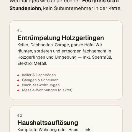
Werthaltiges wird angerechnet.
Festpreis statt
Stundenlohn
, kein Subunternehmer in der Kette.
01
Entrümpelung Holzgerlingen
Keller, Dachboden, Garage, ganze Höfe. Wir
räumen, sortieren und entsorgen fachgerecht in
Holzgerlingen und Umgebung — inkl. Sperrmüll,
Elektro, Metall.
Keller & Dachböden
Garagen & Scheunen
Nachlasswohnungen
Messie-Wohnungen (diskret)
02
Haushaltsauflösung
Komplette Wohnung oder Haus — inkl.