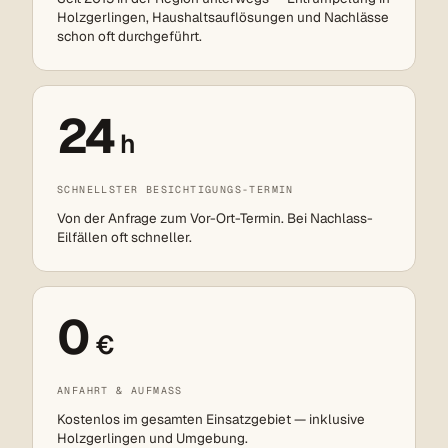
Holzgerlingen, Haushaltsauflösungen und Nachlässe
schon oft durchgeführt.
24
h
SCHNELLSTER BESICHTIGUNGS-TERMIN
Von der Anfrage zum Vor-Ort-Termin. Bei Nachlass-
Eilfällen oft schneller.
0
€
ANFAHRT & AUFMASS
Kostenlos im gesamten Einsatzgebiet — inklusive
Holzgerlingen und Umgebung.