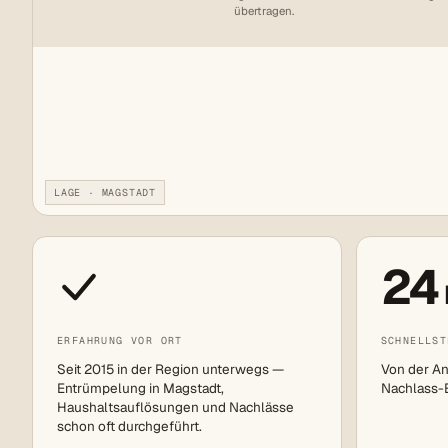
übertragen.
LAGE · MAGSTADT
24
ERFAHRUNG VOR ORT
SCHNELLST
Seit 2015 in der Region unterwegs —
Von der An
Entrümpelung in Magstadt,
Nachlass-Ei
Haushaltsauflösungen und Nachlässe
schon oft durchgeführt.