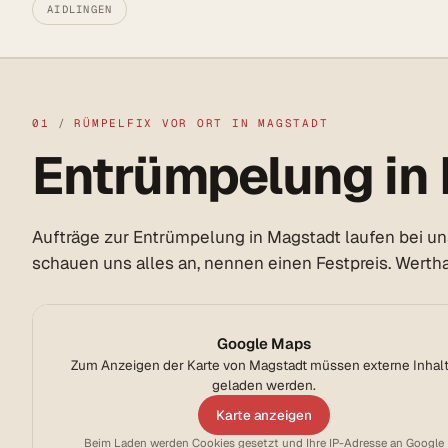
AIDLINGEN
01
/
RÜMPELFIX VOR ORT IN MAGSTADT
Entrümpelung in 
Aufträge zur Entrümpelung in Magstadt laufen bei un
schauen uns alles an, nennen einen Festpreis. Werthal
Google Maps
Zum Anzeigen der Karte von Magstadt müssen externe Inhal
geladen werden.
Karte anzeigen
Beim Laden werden Cookies gesetzt und Ihre IP-Adresse an Google