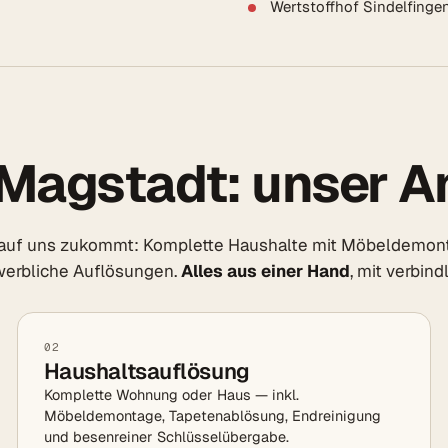
Wertstoffhof Sindelfinge
Magstadt: unser A
 auf uns zukommt: Komplette Haushalte mit Möbeldemont
werbliche Auflösungen.
Alles aus einer Hand
, mit verbin
02
Haushaltsauflösung
Komplette Wohnung oder Haus — inkl.
Möbeldemontage, Tapetenablösung, Endreinigung
und besenreiner Schlüsselübergabe.