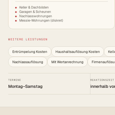
Keller & Dachböden
Garagen & Scheunen
Nachlasswohnungen
Messie-Wohnungen (diskret)
WEITERE LEISTUNGEN
Entrümpelung Kosten
Haushaltsauflösung Kosten
Kel
Nachlassauflösung
Mit Wertanrechnung
Firmenauflös
TERMINE
REAKTIONSZEIT
Montag–Samstag
innerhalb vo