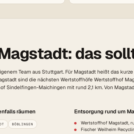
Magstadt: das sollt
igenem Team aus Stuttgart. Für Magstadt heißt das kurze 
Magstadt sind die nächsten Wertstoffhöfe Wertstoffhof Mag
hof Sindelfingen-Maichingen mit rund 2,1 km. Von Magsta
enfalls räumen
Entsorgung rund um Ma
Wertstoffhof Magstadt, r
DT
BÖBLINGEN
Fischer Weilheim Recycli