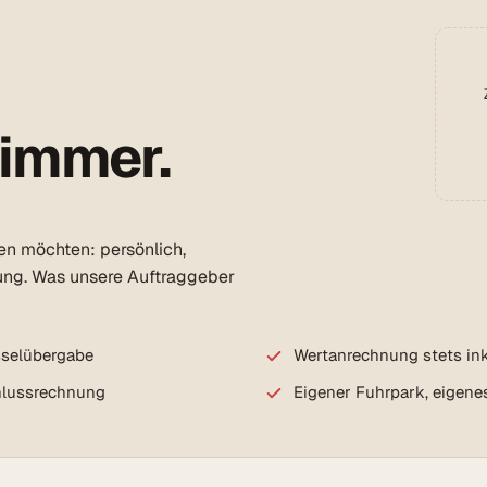
 immer.
den möchten: persönlich,
ung. Was unsere Auftraggeber
sselübergabe
Wertanrechnung stets ink
chlussrechnung
Eigener Fuhrpark, eigene