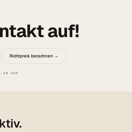
takt auf!
Richtpreis berechnen →
8–20 UHR
ktiv.