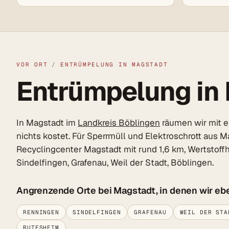
VOR ORT
/
ENTRÜMPELUNG IN MAGSTADT
Entrümpelung in 
In Magstadt im
Landkreis Böblingen
räumen wir mit e
nichts kostet. Für Sperrmüll und Elektroschrott aus 
Recyclingcenter Magstadt mit rund 1,6 km, Wertstoff
Sindelfingen, Grafenau, Weil der Stadt, Böblingen.
Angrenzende Orte bei Magstadt, in denen wir eb
RENNINGEN
SINDELFINGEN
GRAFENAU
WEIL DER STA
RUTESHEIM