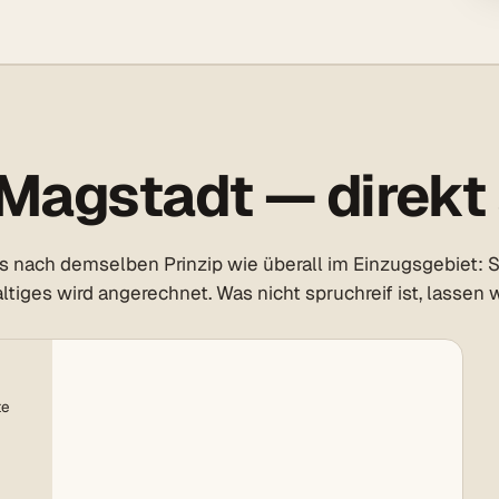
Magstadt — direkt 
s nach demselben Prinzip wie überall im Einzugsgebiet: S
tiges wird angerechnet. Was nicht spruchreif ist, lassen w
te