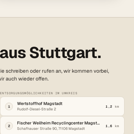
aus Stuttgart.
ie schreiben oder rufen an, wir kommen vorbei,
ir auch wieder offen.
ENTSORGUNGSMÖGLICHKEITEN IM UMKREIS
Wertstoffhof Magstadt
1
1,2
km
Rudolf-Diesel-Straße 2
Fischer Weilheim Recyclingcenter Magstadt
2
1,6
km
Schafhauser Straße 90, 71106 Magstadt