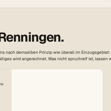
Renningen.
ns nach demselben Prinzip wie überall im Einzugsgebiet: 
tiges wird angerechnet. Was nicht spruchreif ist, lassen w
lte