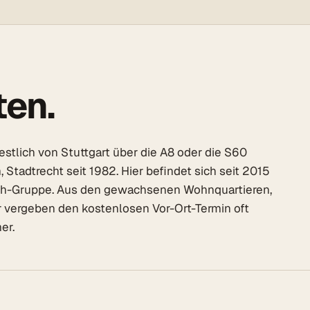
ten.
tlich von Stuttgart über die A8 oder die S60
adtrecht seit 1982. Hier befindet sich seit 2015
sch-Gruppe. Aus den gewachsenen Wohnquartieren,
ergeben den kostenlosen Vor-Ort-Termin oft
er.