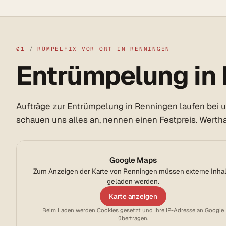
01
/
RÜMPELFIX VOR ORT IN RENNINGEN
Entrümpelung in 
Aufträge zur Entrümpelung in Renningen laufen bei u
schauen uns alles an, nennen einen Festpreis. Werthal
Google Maps
Zum Anzeigen der Karte von Renningen müssen externe Inha
geladen werden.
Karte anzeigen
Beim Laden werden Cookies gesetzt und Ihre IP-Adresse an Google
übertragen.