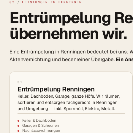
03
/
LEISTUNGEN IN RENNINGEN
Entrümpelung Re
übernehmen wir.
Eine Entrümpelung in Renningen bedeutet bei uns: Wo
Aktenvernichtung und besenreiner Übergabe.
Ein An
01
Entrümpelung Renningen
Keller, Dachboden, Garage, ganze Höfe. Wir räumen,
sortieren und entsorgen fachgerecht in Renningen
und Umgebung — inkl. Sperrmüll, Elektro, Metall.
Keller & Dachböden
Garagen & Scheunen
Nachlasswohnungen