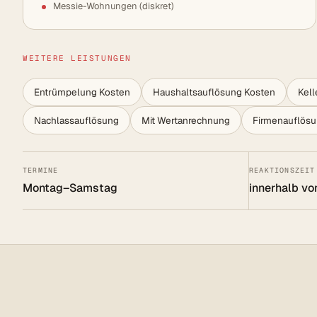
Messie-Wohnungen (diskret)
WEITERE LEISTUNGEN
Entrümpelung Kosten
Haushaltsauflösung Kosten
Kel
Nachlassauflösung
Mit Wertanrechnung
Firmenauflös
TERMINE
REAKTIONSZEIT
Montag–Samstag
innerhalb vo