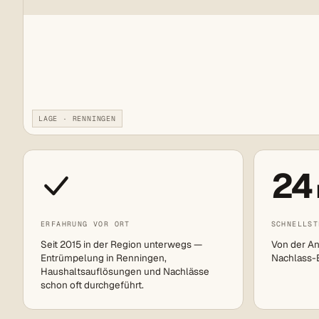
LAGE · RENNINGEN
24
ERFAHRUNG VOR ORT
SCHNELLST
Seit 2015 in der Region unterwegs —
Von der An
Entrümpelung in Renningen,
Nachlass-Ei
Haushaltsauflösungen und Nachlässe
schon oft durchgeführt.