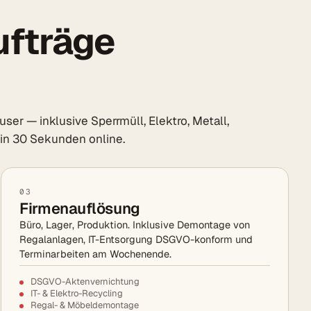
ufträge
r — inklusive Sperrmüll, Elektro, Metall,
s in 30 Sekunden online.
03
Firmenauflösung
Büro, Lager, Produktion. Inklusive Demontage von
Regalanlagen, IT-Entsorgung DSGVO-konform und
Terminarbeiten am Wochenende.
DSGVO-Aktenvernichtung
IT- & Elektro-Recycling
Regal- & Möbeldemontage