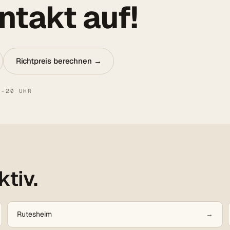
takt auf!
Richtpreis berechnen →
8–20 UHR
ktiv.
Rutesheim