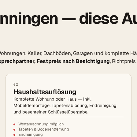
nningen — diese A
hnungen, Keller, Dachböden, Garagen und komplette Häuse
sprechpartner, Festpreis nach Besichtigung
, Richtprei
02
Haushaltsauflösung
Komplette Wohnung oder Haus — inkl.
Möbeldemontage, Tapetenablösung, Endreinigung
und besenreiner Schlüsselübergabe.
Wertanrechnung möglich
Tapeten & Bodenentfernung
Endreinigung