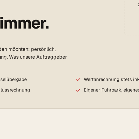
 immer.
rden möchten: persönlich,
ung. Was unsere Auftraggeber
sselübergabe
Wertanrechnung stets ink
chlussrechnung
Eigener Fuhrpark, eigene