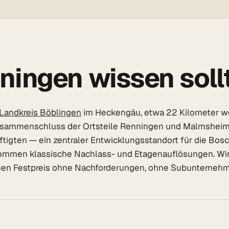
ningen wissen soll
Landkreis Böblingen
im Heckengäu, etwa 22 Kilometer wes
sammenschluss der Ortsteile Renningen und Malmsheim, St
tigten — ein zentraler Entwicklungsstandort für die Bo
en klassische Nachlass- und Etagenauflösungen. Wir v
chen Festpreis ohne Nachforderungen, ohne Subunternehm