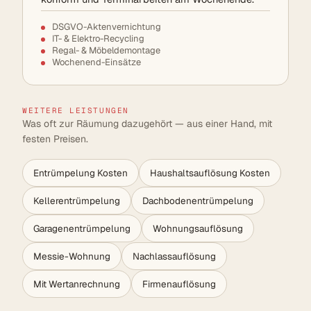
DSGVO-Aktenvernichtung
IT- & Elektro-Recycling
Regal- & Möbeldemontage
Wochenend-Einsätze
WEITERE LEISTUNGEN
Was oft zur Räumung dazugehört — aus einer Hand, mit
festen Preisen.
Entrümpelung Kosten
Haushaltsauflösung Kosten
Kellerentrümpelung
Dachbodenentrümpelung
Garagenentrümpelung
Wohnungsauflösung
Messie-Wohnung
Nachlassauflösung
Mit Wertanrechnung
Firmenauflösung