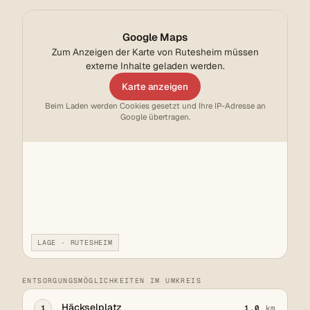
Google Maps
Zum Anzeigen der Karte von Rutesheim müssen
externe Inhalte geladen werden.
Karte anzeigen
Beim Laden werden Cookies gesetzt und Ihre IP-Adresse an
Google übertragen.
LAGE · RUTESHEIM
ENTSORGUNGSMÖGLICHKEITEN IM UMKREIS
Häckselplatz
1
1,0
km