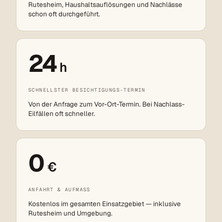
Rutesheim, Haushaltsauflösungen und Nachlässe
schon oft durchgeführt.
24
h
SCHNELLSTER BESICHTIGUNGS-TERMIN
Von der Anfrage zum Vor-Ort-Termin. Bei Nachlass-
Eilfällen oft schneller.
0
€
ANFAHRT & AUFMASS
Kostenlos im gesamten Einsatzgebiet — inklusive
Rutesheim und Umgebung.