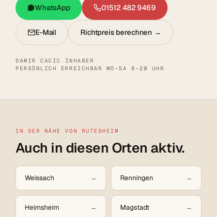
WhatsApp
01512 482 9469
E-Mail
Richtpreis berechnen →
DAMIR CACIC
·
INHABER
·
PERSÖNLICH ERREICHBAR MO–SA 8–20 UHR
IN DER NÄHE VON RUTESHEIM
Auch in diesen Orten aktiv.
Weissach
Renningen
Heimsheim
Magstadt