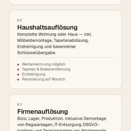
02
Haushaltsauflösung
Komplette Wohnung oder Haus — inkl.
Möbeldemontage, Tapetenablösung,
Endreinigung und besenreiner
Schlüsselübergabe.
Wertanrechnung möglich
Tapeten & Bodenentfernung
Endreinigung
Renovierung auf Wunsch
03
Firmenauflösung
Büro, Lager, Produktion. Inklusive Demontage
von Regalanlagen, IT-Entsorgung DSGVO-
konform und Terminarbeiten am Wochenende.