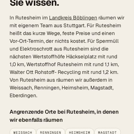
Sie wissen.
In Rutesheim im
Landkreis Böblingen
räumen wir
mit eigenem Team aus Stuttgart. Für Rutesheim
heißt das kurze Wege, feste Preise und einen
Vor-Ort-Termin, der nichts kostet. Für Sperrmüll
und Elektroschrott aus Rutesheim sind die
nächsten Wertstoffhöfe Häckselplatz mit rund
1,0 km, Wertstoffhof Rutesheim mit rund 1,1 km,
Walter Ott Rohstoff- Recycling mit rund 1,2 km.
Von Rutesheim aus räumen wir außerdem in
Weissach, Renningen, Heimsheim, Magstadt,
Eberdingen.
Angrenzende Orte bei Rutesheim, in denen
wir ebenfalls räumen
WEISSACH
RENNINGEN
HEIMSHEIM
MAGSTADT