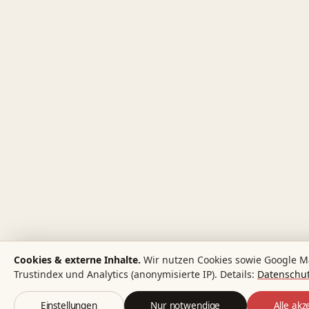
Cookies & externe Inhalte.
Wir nutzen Cookies sowie Google M
Trustindex und Analytics (anonymisierte IP). Details:
Datenschut
Einstellungen
Nur notwendige
Alle akz