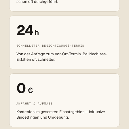
schon oft durchgeführt.
24
h
SCHNELLSTER BESICHTIGUNGS-TERMIN
Von der Anfrage zum Vor-Ort-Termin. Bei Nachlass-
Eilfällen oft schneller.
0
€
ANFAHRT & AUFMASS
Kostenlos im gesamten Einsatzgebiet — inklusive
Sindelfingen und Umgebung.