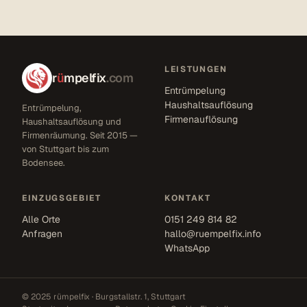
LEISTUNGEN
r
ü
mpelfix
.com
Entrümpelung
Haushaltsauflösung
Entrümpelung,
Firmenauflösung
Haushaltsauflösung und
Firmenräumung. Seit 2015 —
von Stuttgart bis zum
Bodensee.
EINZUGSGEBIET
KONTAKT
Alle Orte
0151 249 814 82
Anfragen
hallo@ruempelfix.info
WhatsApp
© 2025 rümpelfix · Burgstallstr. 1, Stuttgart