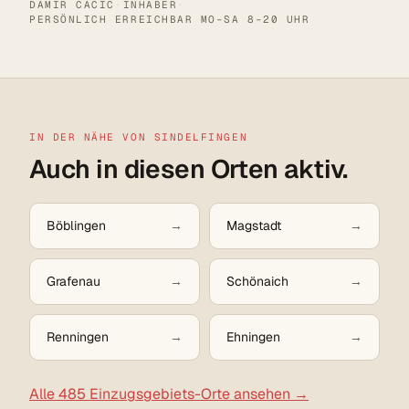
DAMIR CACIC
·
INHABER
·
PERSÖNLICH ERREICHBAR MO–SA 8–20 UHR
IN DER NÄHE VON SINDELFINGEN
Auch in diesen Orten aktiv.
Böblingen
Magstadt
Grafenau
Schönaich
Renningen
Ehningen
Alle 485 Einzugsgebiets-Orte ansehen →