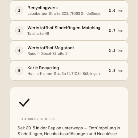
Recyclingwerk
2
2,6
km
Leonberger Straße 208, 71063 Sindelfingen
Wertstoffhof Sindelfingen-Maichingen
3
2,7
km
Talstraße 46
Wertstoffhof Magstadt
4
3,2
km
Rudolf-Diesel-Straße 2
Karle Recycling
5
3,5
km
Hanns-Klemm-Straße 11, 71034 Böblingen
ERFAHRUNG VOR ORT
Seit 2015 in der Region unterwegs — Entrümpelung in
Sindelfingen, Haushaltsauflösungen und Nachlässe