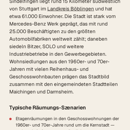
Sindelfingen liegt rund 15 Kilometer südwestlich
von Stuttgart im
Landkreis Böblingen
und hat
etwa 61.000 Einwohner. Die Stadt ist stark vom
Mercedes-Benz Werk geprägt, das mit rund
25.000 Beschäftigten zu den größten
Automobilfabriken weltweit zählt; daneben
siedeln Bitzer, SOLO und weitere
Industriebetriebe in den Gewerbegebieten.
Wohnsiedlungen aus den 1960er- und 70er-
Jahren mit vielen Reihenhaus- und
Geschosswohnbauten prägen das Stadtbild
zusammen mit den eingemeindeten Stadtteilen
Maichingen und Darmsheim.
Typische Räumungs-Szenarien
Etagenräumungen in den Geschosswohnungen der
1960er- und 70er-Jahre rund um die Kernstadt —