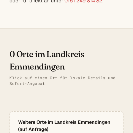
oder ruf direkt an unter
0151 249 814 82
.
0 Orte im Landkreis
Emmendingen
Klick auf einen Ort für lokale Details und
Sofort-Angebot
Weitere Orte im Landkreis Emmendingen
(auf Anfrage)