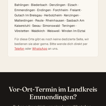
Bahlingen · Biederbach · Denzlingen · Elzach ·
Emmendingen · Endingen · Forchheim · Freiamt ·
Gutach Im Breisgau · Herbolzheim · Kenzingen ·
Malterdingen · Reute · Rheinhausen · Sasbach Am
Kaiserstuhl · Sexau · Simonswald · Teningen ·
Vörstetten · Waldkirch · Weisweil · Winden Im Elztal
Für diese Orte gibt es noch keine dedizierte Seite, wir
bedienen sie aber gerne. Bitte wende dich direkt per
Telefon
oder
WhatsApp
an uns.
Vor-Ort-Termin im Landkreis
Emmendingen?