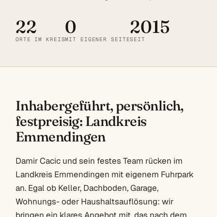
22
0
2015
ORTE IM KREIS
MIT EIGENER SEITE
SEIT
Inhabergeführt, persönlich,
festpreisig: Landkreis
Emmendingen
Damir Cacic und sein festes Team rücken im
Landkreis Emmendingen mit eigenem Fuhrpark
an. Egal ob Keller, Dachboden, Garage,
Wohnungs- oder Haushaltsauflösung: wir
bringen ein klares Angebot mit, das nach dem