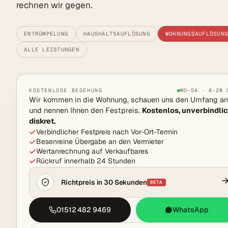
rechnen wir gegen.
ENTRÜMPELUNG
HAUSHALTSAUFLÖSUNG
WOHNUNGSAUFLÖSUN
ALLE LEISTUNGEN
KOSTENLOSE BEGEHUNG
MO–SA · 8–20 
Wir kommen in die Wohnung, schauen uns den Umfang an
und nennen Ihnen den Festpreis.
Kostenlos, unverbindlic
diskret.
Verbindlicher Festpreis nach Vor-Ort-Termin
Besenreine Übergabe an den Vermieter
Wertanrechnung auf Verkaufbares
Rückruf innerhalb 24 Stunden
Richtpreis in 30 Sekunden
BETA
01512 482 9469
WhatsApp