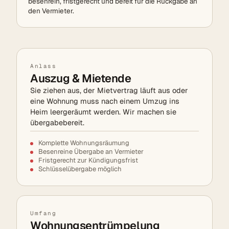
besenrein, fristgerecht und bereit für die Rückgabe an
den Vermieter.
Anlass
Auszug & Mietende
Sie ziehen aus, der Mietvertrag läuft aus oder
eine Wohnung muss nach einem Umzug ins
Heim leergeräumt werden. Wir machen sie
übergabebereit.
Komplette Wohnungsräumung
Besenreine Übergabe an Vermieter
Fristgerecht zur Kündigungsfrist
Schlüsselübergabe möglich
Umfang
Wohnungsentrümpelung