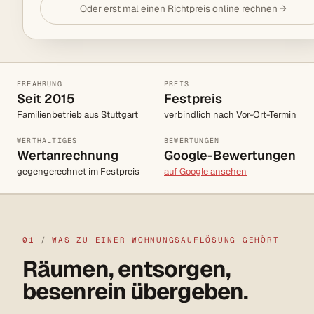
Oder erst mal einen Richtpreis online rechnen
ERFAHRUNG
PREIS
Seit 2015
Festpreis
Familienbetrieb aus Stuttgart
verbindlich nach Vor-Ort-Termin
WERTHALTIGES
BEWERTUNGEN
Wertanrechnung
Google-Bewertungen
gegengerechnet im Festpreis
auf Google ansehen
01
/
WAS ZU EINER WOHNUNGSAUFLÖSUNG GEHÖRT
Räumen, entsorgen,
besenrein übergeben.