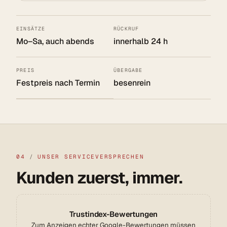
EINSÄTZE
RÜCKRUF
Mo–Sa, auch abends
innerhalb 24 h
PREIS
ÜBERGABE
Festpreis nach Termin
besenrein
04
/
UNSER SERVICEVERSPRECHEN
Kunden zuerst, immer.
Trustindex-Bewertungen
Zum Anzeigen echter Google-Bewertungen müssen