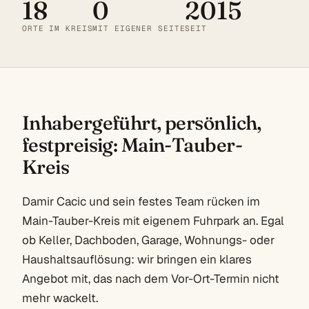
18
0
2015
ORTE IM KREIS
MIT EIGENER SEITE
SEIT
Inhabergeführt, persönlich,
festpreisig: Main-Tauber-
Kreis
Damir Cacic und sein festes Team rücken im
Main-Tauber-Kreis mit eigenem Fuhrpark an. Egal
ob Keller, Dachboden, Garage, Wohnungs- oder
Haushaltsauflösung: wir bringen ein klares
Angebot mit, das nach dem Vor-Ort-Termin nicht
mehr wackelt.