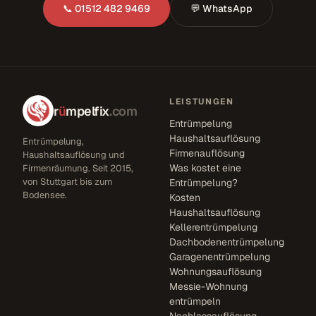
📞 01512 482 9469
💬 WhatsApp
LEISTUNGEN
r
ü
mpelfix
.com
Entrümpelung
Haushaltsauflösung
Entrümpelung,
Firmenauflösung
Haushaltsauflösung und
Was kostet eine
Firmenräumung. Seit 2015,
von Stuttgart bis zum
Entrümpelung?
Bodensee.
Kosten
Haushaltsauflösung
Kellerentrümpelung
Dachbodenentrümpelung
Garagenentrümpelung
Wohnungsauflösung
Messie-Wohnung
entrümpeln