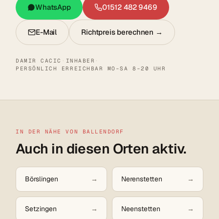
WhatsApp
01512 482 9469
E-Mail
Richtpreis berechnen →
DAMIR CACIC
·
INHABER
·
PERSÖNLICH ERREICHBAR MO–SA 8–20 UHR
IN DER NÄHE VON BALLENDORF
Auch in diesen Orten aktiv.
Börslingen
Nerenstetten
Setzingen
Neenstetten