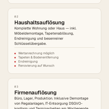
02
Haushaltsauflösung
Komplette Wohnung oder Haus — inkl.
Möbeldemontage, Tapetenablösung,
Endreinigung und besenreiner
Schlüsselübergabe.
Wertanrechnung möglich
Tapeten & Bodenentfernung
Endreinigung
Renovierung auf Wunsch
03
Firmenauflösung
Büro, Lager, Produktion. Inklusive Demontage
von Regalanlagen, IT-Entsorgung DSGVO-
konform und Terminarbeiten am Wochenende.