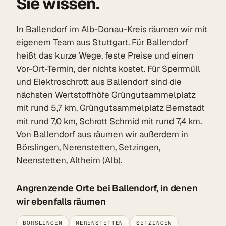
Sie wissen.
In Ballendorf im
Alb-Donau-Kreis
räumen wir mit
eigenem Team aus Stuttgart. Für Ballendorf
heißt das kurze Wege, feste Preise und einen
Vor-Ort-Termin, der nichts kostet. Für Sperrmüll
und Elektroschrott aus Ballendorf sind die
nächsten Wertstoffhöfe Grüngutsammelplatz
mit rund 5,7 km, Grüngutsammelplatz Bernstadt
mit rund 7,0 km, Schrott Schmid mit rund 7,4 km.
Von Ballendorf aus räumen wir außerdem in
Börslingen, Nerenstetten, Setzingen,
Neenstetten, Altheim (Alb).
Angrenzende Orte bei Ballendorf, in denen
wir ebenfalls räumen
BÖRSLINGEN
NERENSTETTEN
SETZINGEN