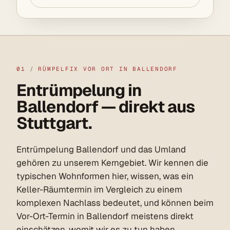
01
/
RÜMPELFIX VOR ORT IN BALLENDORF
Entrümpelung in
Ballendorf — direkt aus
Stuttgart.
Entrümpelung Ballendorf und das Umland
gehören zu unserem Kerngebiet. Wir kennen die
typischen Wohnformen hier, wissen, was ein
Keller-Räumtermin im Vergleich zu einem
komplexen Nachlass bedeutet, und können beim
Vor-Ort-Termin in Ballendorf meistens direkt
einschätzen, womit wir es zu tun haben.