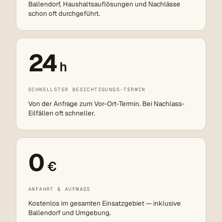
Ballendorf, Haushaltsauflösungen und Nachlässe
schon oft durchgeführt.
24
h
SCHNELLSTER BESICHTIGUNGS-TERMIN
Von der Anfrage zum Vor-Ort-Termin. Bei Nachlass-
Eilfällen oft schneller.
0
€
ANFAHRT & AUFMASS
Kostenlos im gesamten Einsatzgebiet — inklusive
Ballendorf und Umgebung.