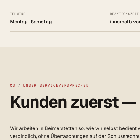
TERMINE
REAKTIONSZEIT
Montag–Samstag
innerhalb vo
03
/
UNSER SERVICEVERSPRECHEN
Kunden zuerst —
Wir arbeiten in Beimerstetten so, wie wir selbst bedient
verbindlich, ohne Überraschungen auf der Schlussrechn