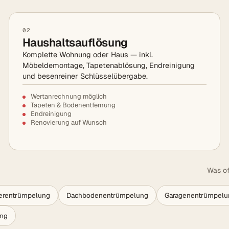
02
Haushaltsauflösung
Komplette Wohnung oder Haus — inkl.
Möbeldemontage, Tapetenablösung, Endreinigung
und besenreiner Schlüsselübergabe.
Wertanrechnung möglich
Tapeten & Bodenentfernung
Endreinigung
Renovierung auf Wunsch
Was of
lerentrümpelung
Dachbodenentrümpelung
Garagenentrümpelu
ung