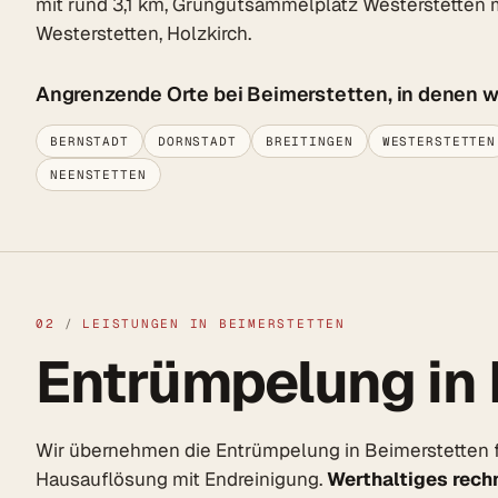
mit rund 3,1 km, Grüngutsammelplatz Westerstetten m
Westerstetten, Holzkirch.
Angrenzende Orte bei Beimerstetten, in denen w
BERNSTADT
DORNSTADT
BREITINGEN
WESTERSTETTEN
NEENSTETTEN
02
/
LEISTUNGEN IN BEIMERSTETTEN
Entrümpelung in 
Wir übernehmen die Entrümpelung in Beimerstetten 
Hausauflösung mit Endreinigung.
Werthaltiges rechn