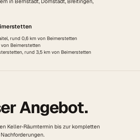
m in Bernstadt, Dornstadt, Breitingen,
imerstetten
tel, rund 0,6 km von Beimerstetten
m von Beimerstetten
erstetten, rund 3,5 km von Beimerstetten
ser Angebot.
n Keller-Räumtermin bis zur kompletten
 Nachforderungen.