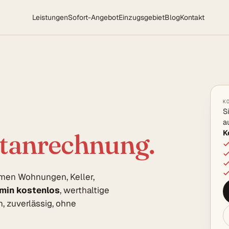
Leistungen
Sofort-Angebot
Einzugsgebiet
Blog
Kontakt
K
S
a
K
rtanrechnung.
umen Wohnungen, Keller,
rmin kostenlos
, werthaltige
, zuverlässig, ohne