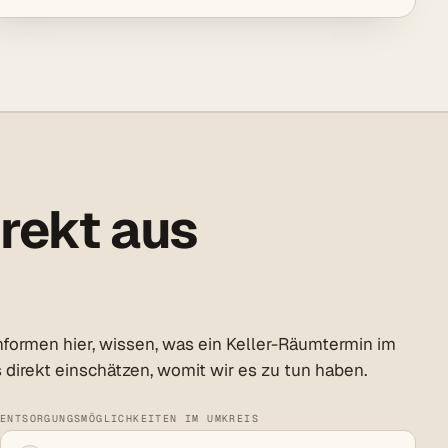
rekt aus
ormen hier, wissen, was ein Keller-Räumtermin im
direkt einschätzen, womit wir es zu tun haben.
ENTSORGUNGSMÖGLICHKEITEN IM UMKREIS