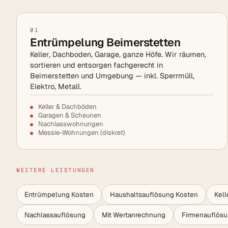
01
Entrümpelung Beimerstetten
Keller, Dachboden, Garage, ganze Höfe. Wir räumen,
sortieren und entsorgen fachgerecht in
Beimerstetten und Umgebung — inkl. Sperrmüll,
Elektro, Metall.
Keller & Dachböden
Garagen & Scheunen
Nachlasswohnungen
Messie-Wohnungen (diskret)
WEITERE LEISTUNGEN
Entrümpelung Kosten
Haushaltsauflösung Kosten
Kel
Nachlassauflösung
Mit Wertanrechnung
Firmenauflös