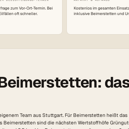
frage zum Vor-Ort-Termin. Bei
Kostenlos im gesamten Einsat
lfällen oft schneller.
inklusive Beimerstetten und 
Beimerstetten: das 
eigenem Team aus Stuttgart. Für Beimerstetten heißt das 
aus Beimerstetten sind die nächsten Wertstoffhöfe Grüngu