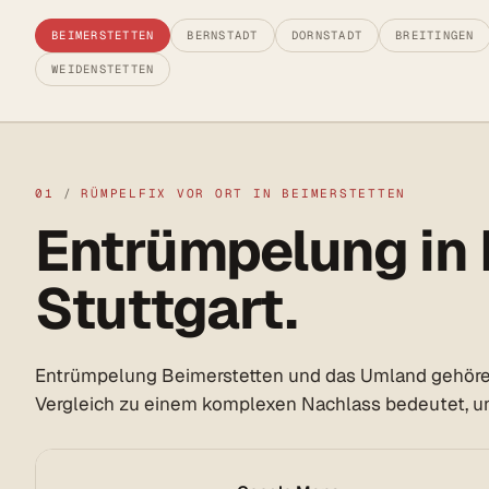
BEIMERSTETTEN
BERNSTADT
DORNSTADT
BREITINGEN
WEIDENSTETTEN
01
/
RÜMPELFIX VOR ORT IN BEIMERSTETTEN
Entrümpelung in 
Stuttgart.
Entrümpelung Beimerstetten und das Umland gehören
Vergleich zu einem komplexen Nachlass bedeutet, und