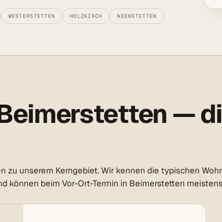
WESTERSTETTEN
HOLZKIRCH
NEENSTETTEN
Beimerstetten — di
 zu unserem Kerngebiet. Wir kennen die typischen Wohnf
 können beim Vor-Ort-Termin in Beimerstetten meistens 