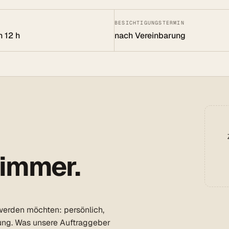
BESICHTIGUNGSTERMIN
n 12 h
nach Vereinbarung
 immer.
 werden möchten: persönlich,
ung. Was unsere Auftraggeber