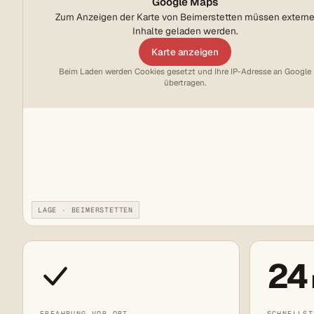
Google Maps
Zum Anzeigen der Karte von Beimerstetten müssen extern
Inhalte geladen werden.
Karte anzeigen
Beim Laden werden Cookies gesetzt und Ihre IP-Adresse an Google
übertragen.
LAGE · BEIMERSTETTEN
24
ERFAHRUNG VOR ORT
SCHNELLST