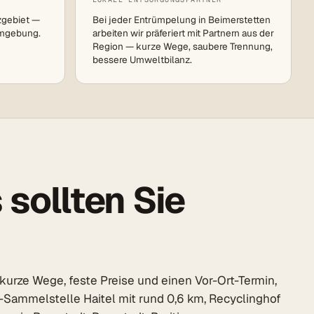
zgebiet —
Bei jeder Entrümpelung in Beimerstetten
Umgebung.
arbeiten wir präferiert mit Partnern aus der
Region — kurze Wege, saubere Trennung,
bessere Umweltbilanz.
sollten Sie
kurze Wege, feste Preise und einen Vor-Ort-Termin,
t-Sammelstelle Haitel mit rund 0,6 km, Recyclinghof