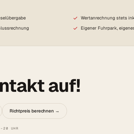
sselübergabe
Wertanrechnung stets ink
chlussrechnung
Eigener Fuhrpark, eigene
takt auf!
Richtpreis berechnen →
8–20 UHR