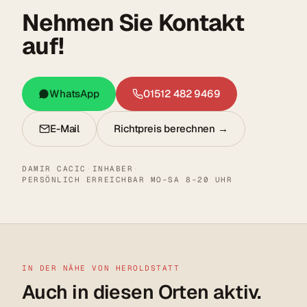
Nehmen Sie Kontakt
auf!
WhatsApp
01512 482 9469
E-Mail
Richtpreis berechnen →
DAMIR CACIC
·
INHABER
·
PERSÖNLICH ERREICHBAR MO–SA 8–20 UHR
IN DER NÄHE VON HEROLDSTATT
Auch in diesen Orten aktiv.