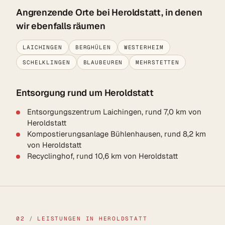
Angrenzende Orte bei Heroldstatt, in denen
wir ebenfalls räumen
LAICHINGEN
BERGHÜLEN
WESTERHEIM
SCHELKLINGEN
BLAUBEUREN
MEHRSTETTEN
Entsorgung rund um Heroldstatt
Entsorgungszentrum Laichingen, rund 7,0 km von
Heroldstatt
Kompostierungsanlage Bühlenhausen, rund 8,2 km
von Heroldstatt
Recyclinghof, rund 10,6 km von Heroldstatt
02
/
LEISTUNGEN IN HEROLDSTATT