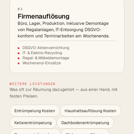
03
Firmenauflösung
Büro, Lager, Produktion. Inklusive Demontage
von Regalanlagen, IT-Entsorgung DSGVO-
konform und Terminarbeiten am Wochenende.
DSGVO-Aktenvernichtung
IT- & Elektro-Recycling
Regal- & Möbeldemontage
Wochenend-Einsätze
WEITERE LEISTUNGEN
Was oft zur Räumung dazugehört — aus einer Hand, mit
festen Preisen.
Entrümpelung Kosten
Haushaltsauflösung Kosten
Kellerentrümpelung
Dachbodenentrümpelung