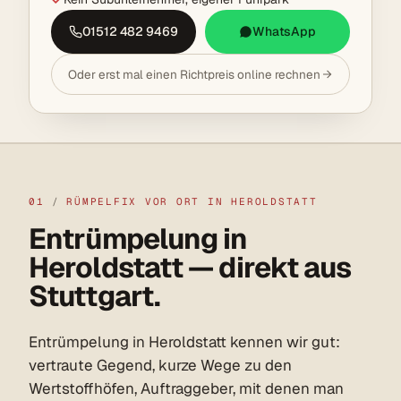
01512 482 9469
WhatsApp
Oder erst mal einen Richtpreis online rechnen
01
/
RÜMPELFIX VOR ORT IN HEROLDSTATT
Entrümpelung in
Heroldstatt — direkt aus
Stuttgart.
Entrümpelung in Heroldstatt kennen wir gut:
vertraute Gegend, kurze Wege zu den
Wertstoffhöfen, Auftraggeber, mit denen man