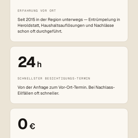
ERFAHRUNG VOR ORT
Seit 2015 in der Region unterwegs — Entrümpelung in
Heroldstatt, Haushaltsauflösungen und Nachlässe
schon oft durchgeführt.
24
h
SCHNELLSTER BESICHTIGUNGS-TERMIN
Von der Anfrage zum Vor-Ort-Termin. Bei Nachlass-
Eilfällen oft schneller.
0
€