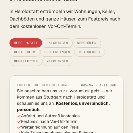
In Heroldstatt entrümpeln wir Wohnungen, Keller,
Dachböden und ganze Häuser, zum Festpreis nach
dem kostenlosen Vor-Ort-Termin.
HEROLDSTATT
LAICHINGEN
BERGHÜLEN
WESTERHEIM
SCHELKLINGEN
BLAUBEUREN
MEHRSTETTEN
MERKLINGEN
KOSTENLOSE BESICHTIGUNG
MO–SA · 8–20 UHR
Sie beschreiben uns kurz, worum es geht — wir
kommen aus Stuttgart nach Heroldstatt und
schauen es uns an.
Kostenlos, unverbindlich,
persönlich.
Anfahrt und Aufmaß kostenlos
Festpreis nach Vor-Ort-Termin
Wertanrechnung auf den Preis
Kein Subunternehmer, eigener Fuhrpark