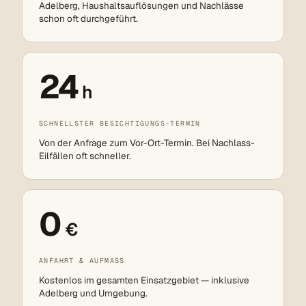
Adelberg, Haushaltsauflösungen und Nachlässe
schon oft durchgeführt.
24
h
SCHNELLSTER BESICHTIGUNGS-TERMIN
Von der Anfrage zum Vor-Ort-Termin. Bei Nachlass-
Eilfällen oft schneller.
0
€
ANFAHRT & AUFMASS
Kostenlos im gesamten Einsatzgebiet — inklusive
Adelberg und Umgebung.