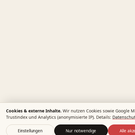
Cookies & externe Inhalte.
Wir nutzen Cookies sowie Google M
Trustindex und Analytics (anonymisierte IP). Details:
Datenschut
Einstellungen
Nur notwendige
Alle akz