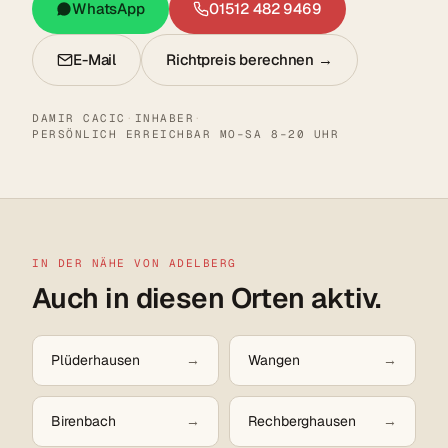
WhatsApp
01512 482 9469
E-Mail
Richtpreis berechnen →
DAMIR CACIC
·
INHABER
·
PERSÖNLICH ERREICHBAR MO–SA 8–20 UHR
IN DER NÄHE VON ADELBERG
Auch in diesen Orten aktiv.
Plüderhausen
Wangen
Birenbach
Rechberghausen