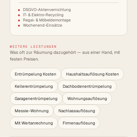
DSGVO-Aktenvernichtung
IT- & Elektro-Recycling
Regal- & Möbeldemontage
Wochenend-Einsätze
WEITERE LEISTUNGEN
Was oft zur Räumung dazugehört — aus einer Hand, mit
festen Preisen.
Entrümpelung Kosten
Haushaltsauflösung Kosten
Kellerentrümpelung
Dachbodenentrümpelung
Garagenentrümpelung
Wohnungsauflösung
Messie-Wohnung
Nachlassauflösung
Mit Wertanrechnung
Firmenauflösung