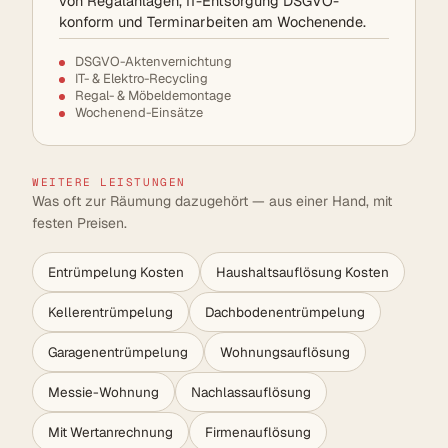
von Regalanlagen, IT-Entsorgung DSGVO-
konform und Terminarbeiten am Wochenende.
DSGVO-Aktenvernichtung
IT- & Elektro-Recycling
Regal- & Möbeldemontage
Wochenend-Einsätze
WEITERE LEISTUNGEN
Was oft zur Räumung dazugehört — aus einer Hand, mit
festen Preisen.
Entrümpelung Kosten
Haushaltsauflösung Kosten
Kellerentrümpelung
Dachbodenentrümpelung
Garagenentrümpelung
Wohnungsauflösung
Messie-Wohnung
Nachlassauflösung
Mit Wertanrechnung
Firmenauflösung