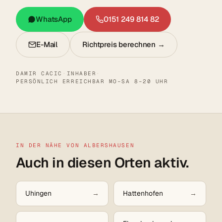
WhatsApp
0151 249 814 82
E-Mail
Richtpreis berechnen →
DAMIR CACIC
·
INHABER
·
PERSÖNLICH ERREICHBAR MO–SA 8–20 UHR
IN DER NÄHE VON ALBERSHAUSEN
Auch in diesen Orten aktiv.
Uhingen
Hattenhofen