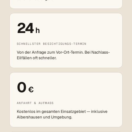
24
h
SCHNELLSTER BESICHTIGUNGS-TERMIN
Von der Anfrage zum Vor-Ort-Termin. Bei Nachlass-
Eilfällen oft schneller.
0
€
ANFAHRT & AUFMASS
Kostenlos im gesamten Einsatzgebiet — inklusive
Albershausen und Umgebung.