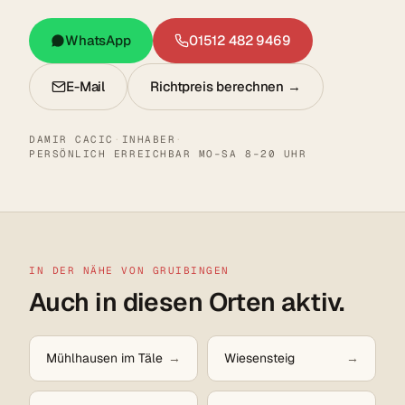
WhatsApp
01512 482 9469
E-Mail
Richtpreis berechnen →
DAMIR CACIC
·
INHABER
·
PERSÖNLICH ERREICHBAR MO–SA 8–20 UHR
IN DER NÄHE VON GRUIBINGEN
Auch in diesen Orten aktiv.
Mühlhausen im Täle
Wiesensteig