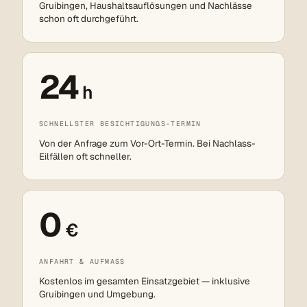
Gruibingen, Haushaltsauflösungen und Nachlässe
schon oft durchgeführt.
24
h
SCHNELLSTER BESICHTIGUNGS-TERMIN
Von der Anfrage zum Vor-Ort-Termin. Bei Nachlass-
Eilfällen oft schneller.
0
€
ANFAHRT & AUFMASS
Kostenlos im gesamten Einsatzgebiet — inklusive
Gruibingen und Umgebung.