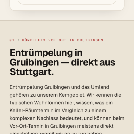
01
/
RÜMPELFIX VOR ORT IN GRUIBINGEN
Entrümpelung in
Gruibingen — direkt aus
Stuttgart.
Entrümpelung Gruibingen und das Umland
gehören zu unserem Kerngebiet. Wir kennen die
typischen Wohnformen hier, wissen, was ein
Keller-Räumtermin im Vergleich zu einem
komplexen Nachlass bedeutet, und können beim
Vor-Ort-Termin in Gruibingen meistens direkt
einschätzen, womit wir es zu tun haben.