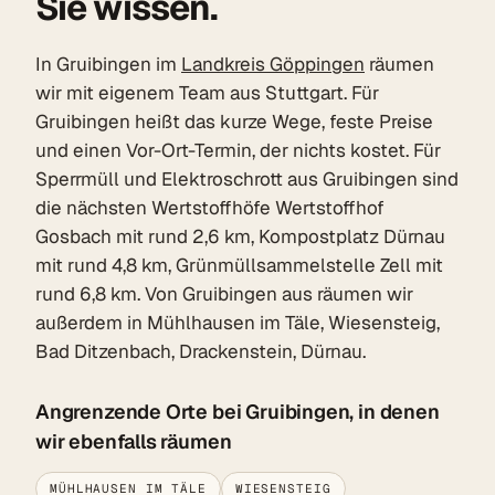
Sie wissen.
In Gruibingen im
Landkreis Göppingen
räumen
wir mit eigenem Team aus Stuttgart. Für
Gruibingen heißt das kurze Wege, feste Preise
und einen Vor-Ort-Termin, der nichts kostet. Für
Sperrmüll und Elektroschrott aus Gruibingen sind
die nächsten Wertstoffhöfe Wertstoffhof
Gosbach mit rund 2,6 km, Kompostplatz Dürnau
mit rund 4,8 km, Grünmüllsammelstelle Zell mit
rund 6,8 km. Von Gruibingen aus räumen wir
außerdem in Mühlhausen im Täle, Wiesensteig,
Bad Ditzenbach, Drackenstein, Dürnau.
Angrenzende Orte bei Gruibingen, in denen
wir ebenfalls räumen
MÜHLHAUSEN IM TÄLE
WIESENSTEIG