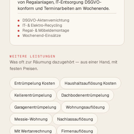
von Regalanlagen, IT-Entsorgung DSGVO-
konform und Terminarbeiten am Wochenende.
DSGVO-Aktenvernichtung
IT- & Elektro-Recycling
Regal- & Möbeldemontage
Wochenend-Einsätze
WEITERE LEISTUNGEN
Was oft zur Räumung dazugehört — aus einer Hand, mit
festen Preisen.
Entrümpelung Kosten
Haushaltsauflösung Kosten
Kellerentrümpelung
Dachbodenentrümpelung
Garagenentrümpelung
Wohnungsauflösung
Messie-Wohnung
Nachlassauflösung
Mit Wertanrechnung
Firmenauflösung