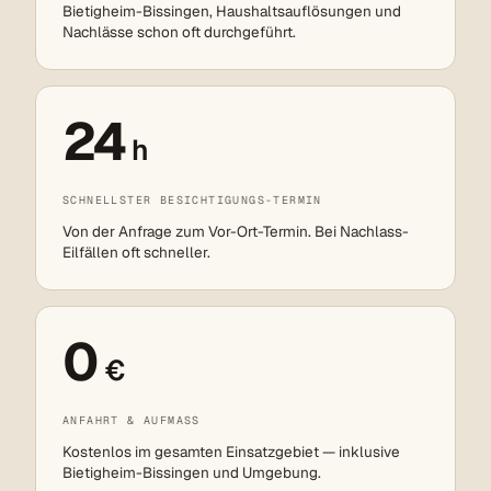
Bietigheim-Bissingen, Haushaltsauflösungen und
Nachlässe schon oft durchgeführt.
24
h
SCHNELLSTER BESICHTIGUNGS-TERMIN
Von der Anfrage zum Vor-Ort-Termin. Bei Nachlass-
Eilfällen oft schneller.
0
€
ANFAHRT & AUFMASS
Kostenlos im gesamten Einsatzgebiet — inklusive
Bietigheim-Bissingen und Umgebung.