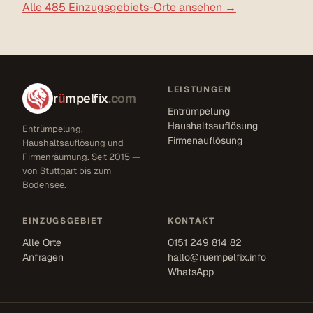
Alle 485 Einzugsgebiets-Orte ansehen →
LEISTUNGEN
r
ü
mpelfix
.com
Entrümpelung
Haushaltsauflösung
Entrümpelung,
Firmenauflösung
Haushaltsauflösung und
Firmenräumung. Seit 2015 —
von Stuttgart bis zum
Bodensee.
EINZUGSGEBIET
KONTAKT
Alle Orte
0151 249 814 82
Anfragen
hallo@ruempelfix.info
WhatsApp