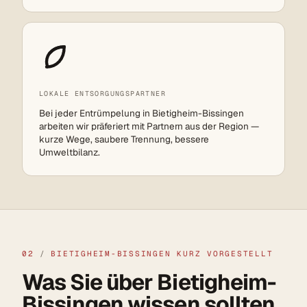
LOKALE ENTSORGUNGSPARTNER
Bei jeder Entrümpelung in Bietigheim-Bissingen
arbeiten wir präferiert mit Partnern aus der Region —
kurze Wege, saubere Trennung, bessere
Umweltbilanz.
02
/
BIETIGHEIM-BISSINGEN KURZ VORGESTELLT
Was Sie über Bietigheim-
Bissingen wissen sollten.