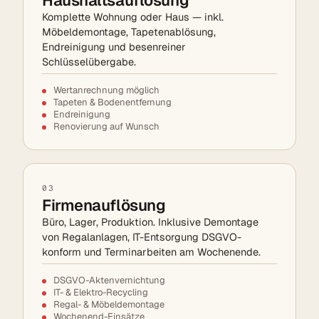
Komplette Wohnung oder Haus — inkl.
Möbeldemontage, Tapetenablösung,
Endreinigung und besenreiner
Schlüsselübergabe.
Wertanrechnung möglich
Tapeten & Bodenentfernung
Endreinigung
Renovierung auf Wunsch
03
Firmenauflösung
Büro, Lager, Produktion. Inklusive Demontage
von Regalanlagen, IT-Entsorgung DSGVO-
konform und Terminarbeiten am Wochenende.
DSGVO-Aktenvernichtung
IT- & Elektro-Recycling
Regal- & Möbeldemontage
Wochenend-Einsätze