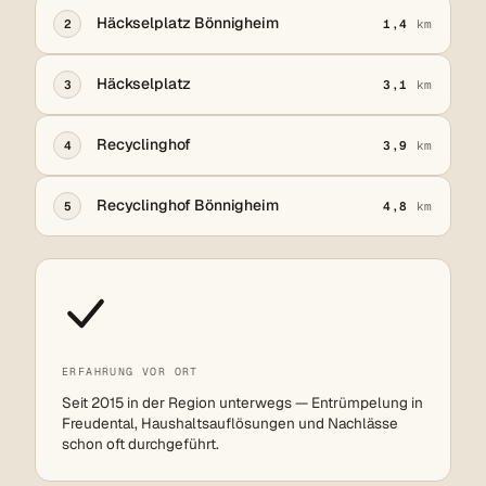
Häckselplatz Bönnigheim
2
1,4
km
Häckselplatz
3
3,1
km
Recyclinghof
4
3,9
km
Recyclinghof Bönnigheim
5
4,8
km
ERFAHRUNG VOR ORT
Seit 2015 in der Region unterwegs — Entrümpelung in
Freudental, Haushaltsauflösungen und Nachlässe
schon oft durchgeführt.