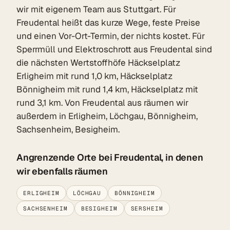
wir mit eigenem Team aus Stuttgart. Für
Freudental heißt das kurze Wege, feste Preise
und einen Vor-Ort-Termin, der nichts kostet. Für
Sperrmüll und Elektroschrott aus Freudental sind
die nächsten Wertstoffhöfe Häckselplatz
Erligheim mit rund 1,0 km, Häckselplatz
Bönnigheim mit rund 1,4 km, Häckselplatz mit
rund 3,1 km. Von Freudental aus räumen wir
außerdem in Erligheim, Löchgau, Bönnigheim,
Sachsenheim, Besigheim.
Angrenzende Orte bei Freudental, in denen
wir ebenfalls räumen
ERLIGHEIM
LÖCHGAU
BÖNNIGHEIM
SACHSENHEIM
BESIGHEIM
SERSHEIM