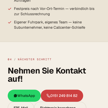
Aufträgen
Festpreis nach Vor-Ort-Termin — verbindlich bis
zur Schlussrechnung
Eigener Fuhrpark, eigenes Team — keine
Subunternehmer, keine Callcenter-Schleife
04
/
NÄCHSTER SCHRITT
Nehmen Sie Kontakt
auf!
WhatsApp
0151 249 814 82
E-Mail
Richtpreis berechnen →