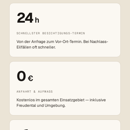
24
h
SCHNELLSTER BESICHTIGUNGS-TERMIN
Von der Anfrage zum Vor-Ort-Termin. Bei Nachlass-
Eilfällen oft schneller.
0
€
ANFAHRT & AUFMASS
Kostenlos im gesamten Einsatzgebiet — inklusive
Freudental und Umgebung.