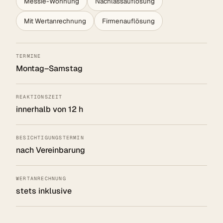
Messie-Wohnung
Nachlassauflösung
Mit Wertanrechnung
Firmenauflösung
TERMINE
Montag–Samstag
REAKTIONSZEIT
innerhalb von 12 h
BESICHTIGUNGSTERMIN
nach Vereinbarung
WERTANRECHNUNG
stets inklusive