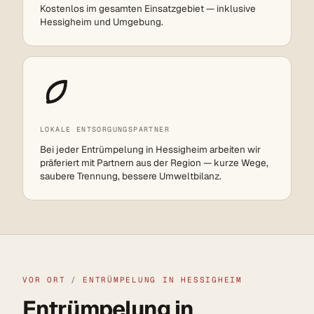
Kostenlos im gesamten Einsatzgebiet — inklusive
Hessigheim und Umgebung.
LOKALE ENTSORGUNGSPARTNER
Bei jeder Entrümpelung in Hessigheim arbeiten wir
präferiert mit Partnern aus der Region — kurze Wege,
saubere Trennung, bessere Umweltbilanz.
VOR ORT
/
ENTRÜMPELUNG IN HESSIGHEIM
Entrümpelung in