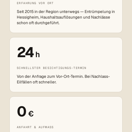
ERFAHRUNG VOR ORT
Seit 2015 in der Region unterwegs — Entrümpelung in
Hessigheim, Haushaltsauflösungen und Nachlässe
schon oft durchgeführt.
24
h
SCHNELLSTER BESICHTIGUNGS-TERMIN
Von der Anfrage zum Vor-Ort-Termin. Bei Nachlass-
Eilfällen oft schneller.
0
€
ANFAHRT & AUFMASS