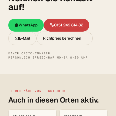
auf!
WhatsApp
0151 249 814 82
E-Mail
Richtpreis berechnen →
DAMIR CACIC
·
INHABER
·
PERSÖNLICH ERREICHBAR MO–SA 8–20 UHR
IN DER NÄHE VON HESSIGHEIM
Auch in diesen Orten aktiv.
Mundelsheim
Ingersheim