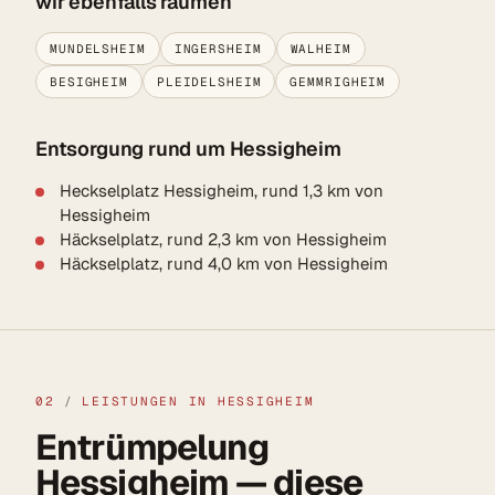
wir ebenfalls räumen
MUNDELSHEIM
INGERSHEIM
WALHEIM
BESIGHEIM
PLEIDELSHEIM
GEMMRIGHEIM
Entsorgung rund um Hessigheim
Heckselplatz Hessigheim, rund 1,3 km von
Hessigheim
Häckselplatz, rund 2,3 km von Hessigheim
Häckselplatz, rund 4,0 km von Hessigheim
02
/
LEISTUNGEN IN HESSIGHEIM
Entrümpelung
Hessigheim — diese