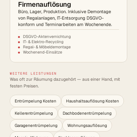
Firmenauflösung
Büro, Lager, Produktion. Inklusive Demontage
von Regalanlagen, IT-Entsorgung DSGVO-
konform und Terminarbeiten am Wochenende.
DSGVO-Aktenvernichtung
IT- & Elektro-Recycling
Regal- & Möbeldemontage
Wochenend-Einsätze
WEITERE LEISTUNGEN
Was oft zur Räumung dazugehört — aus einer Hand, mit
festen Preisen.
Entrümpelung Kosten
Haushaltsauflösung Kosten
Kellerentrümpelung
Dachbodenentrümpelung
Garagenentrümpelung
Wohnungsauflösung