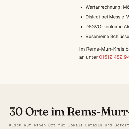
Wertanrechnung: Mö
Diskret bei Messie-
DSGVO-konforme Akt
Besenreine Schlüsse
Im Rems-Murr-Kreis be
an unter
01512 482 9
30 Orte im Rems-Murr
Klick auf einen Ort für lokale Details und Sofor