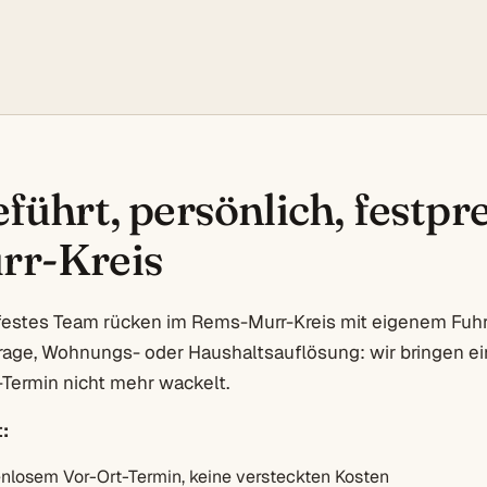
führt, persönlich, festpre
r-Kreis
festes Team rücken im Rems-Murr-Kreis mit eigenem Fuhr
rage, Wohnungs- oder Haushaltsauflösung: wir bringen ein
Termin nicht mehr wackelt.
:
enlosem Vor-Ort-Termin, keine versteckten Kosten