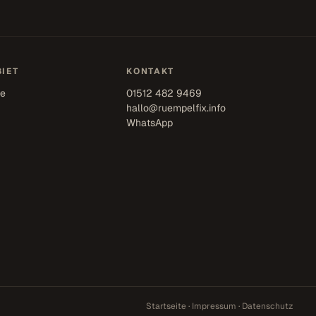
IET
KONTAKT
se
01512 482 9469
hallo@ruempelfix.info
WhatsApp
Startseite
·
Impressum
·
Datenschutz