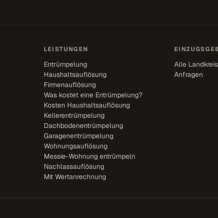
LEISTUNGEN
EINZUGSGEB
Entrümpelung
Alle Landkrei
Haushaltsauflösung
Anfragen
Firmenauflösung
Was kostet eine Entrümpelung?
Kosten Haushaltsauflösung
Kellerentrümpelung
Dachbodenentrümpelung
Garagenentrümpelung
Wohnungsauflösung
Messie-Wohnung entrümpeln
Nachlassauflösung
Mit Wertanrechnung