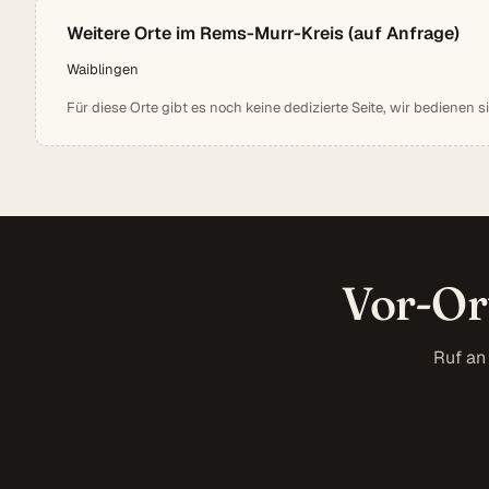
Weitere Orte im Rems-Murr-Kreis (auf Anfrage)
Waiblingen
Für diese Orte gibt es noch keine dedizierte Seite, wir bedienen s
Vor-Or
Ruf an