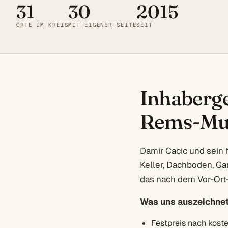
31
30
2015
ORTE IM KREIS
MIT EIGENER SEITE
SEIT
Inhaberge
Rems-Mur
Damir Cacic und sein 
Keller, Dachboden, Ga
das nach dem Vor-Ort-
Was uns auszeichnet
Festpreis nach kost