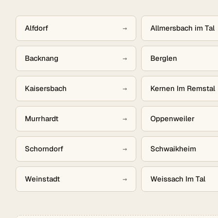
Alfdorf
→
Allmersbach im Tal
Backnang
→
Berglen
Kaisersbach
→
Kernen Im Remstal
Murrhardt
→
Oppenweiler
Schorndorf
→
Schwaikheim
Weinstadt
→
Weissach Im Tal