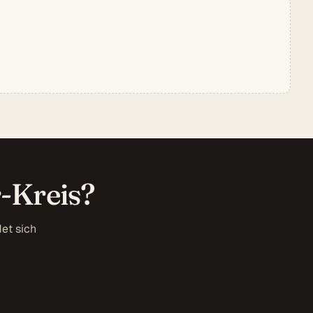
-Kreis?
et sich