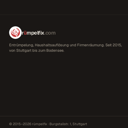
r
ü
mpelfix
.com
Entrümpelung, Haushaltsauflösung und Firmenräumung. Seit 2015,
von Stuttgart bis zum Bodensee.
© 2015–2026 rümpelfix · Burgstallstr. 1, Stuttgart