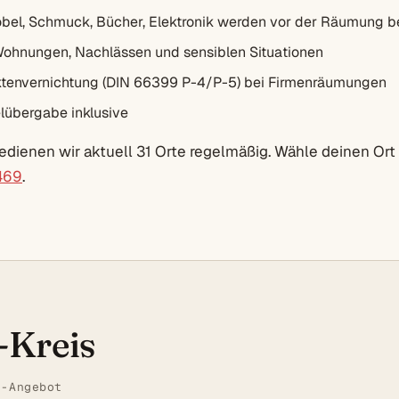
bel, Schmuck, Bücher, Elektronik werden vor der Räumung b
Wohnungen, Nachlässen und sensiblen Situationen
envernichtung (DIN 66399 P-4/P-5) bei Firmenräumungen
lübergabe inklusive
dienen wir aktuell 31 Orte regelmäßig. Wähle deinen Ort 
469
.
-Kreis
t-Angebot