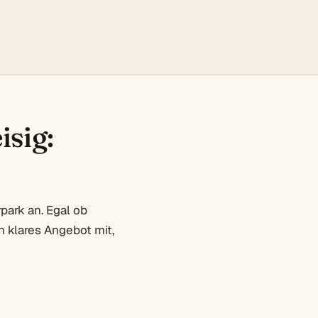
isig:
park an. Egal ob
 klares Angebot mit,