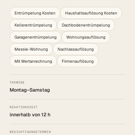
Entrümpelung Kosten
Haushaltsauflösung Kosten
Kellerentrümpelung
Dachbodenentrümpelung
Garagenentrümpelung
Wohnungsauflösung
Messie-Wohnung
Nachlassauflösung
Mit Wertanrechnung
Firmenauflösung
TERMINE
Montag–Samstag
REAKTIONSZEIT
innerhalb von 12 h
BESICHTIGUNGSTERMIN