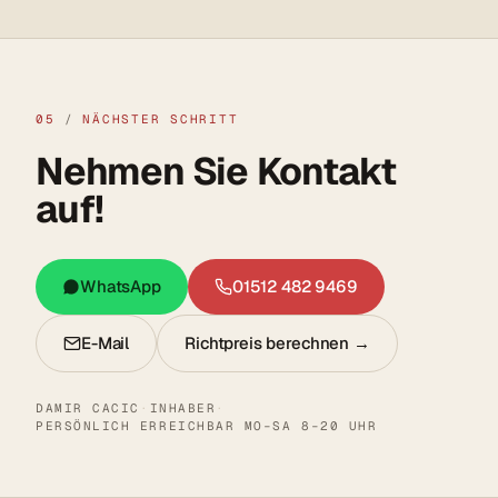
05
/
NÄCHSTER SCHRITT
Nehmen Sie Kontakt
auf!
WhatsApp
01512 482 9469
E-Mail
Richtpreis berechnen →
DAMIR CACIC
·
INHABER
·
PERSÖNLICH ERREICHBAR MO–SA 8–20 UHR