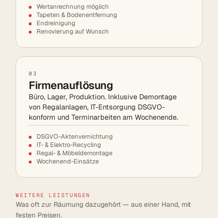
Wertanrechnung möglich
Tapeten & Bodenentfernung
Endreinigung
Renovierung auf Wunsch
03
Firmenauflösung
Büro, Lager, Produktion. Inklusive Demontage
von Regalanlagen, IT-Entsorgung DSGVO-
konform und Terminarbeiten am Wochenende.
DSGVO-Aktenvernichtung
IT- & Elektro-Recycling
Regal- & Möbeldemontage
Wochenend-Einsätze
WEITERE LEISTUNGEN
Was oft zur Räumung dazugehört — aus einer Hand, mit
festen Preisen.