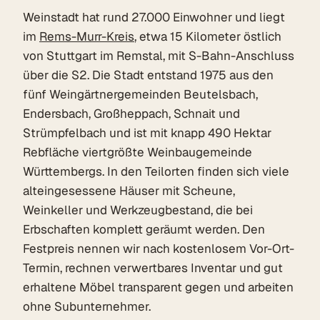
Weinstadt hat rund 27.000 Einwohner und liegt
im
Rems-Murr-Kreis
, etwa 15 Kilometer östlich
von Stuttgart im Remstal, mit S-Bahn-Anschluss
über die S2. Die Stadt entstand 1975 aus den
fünf Weingärtnergemeinden Beutelsbach,
Endersbach, Großheppach, Schnait und
Strümpfelbach und ist mit knapp 490 Hektar
Rebfläche viertgrößte Weinbaugemeinde
Württembergs. In den Teilorten finden sich viele
alteingesessene Häuser mit Scheune,
Weinkeller und Werkzeugbestand, die bei
Erbschaften komplett geräumt werden. Den
Festpreis nennen wir nach kostenlosem Vor-Ort-
Termin, rechnen verwertbares Inventar und gut
erhaltene Möbel transparent gegen und arbeiten
ohne Subunternehmer.