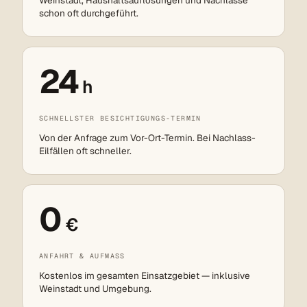
schon oft durchgeführt.
24
h
SCHNELLSTER BESICHTIGUNGS-TERMIN
Von der Anfrage zum Vor-Ort-Termin. Bei Nachlass-
Eilfällen oft schneller.
0
€
ANFAHRT & AUFMASS
Kostenlos im gesamten Einsatzgebiet — inklusive
Weinstadt und Umgebung.