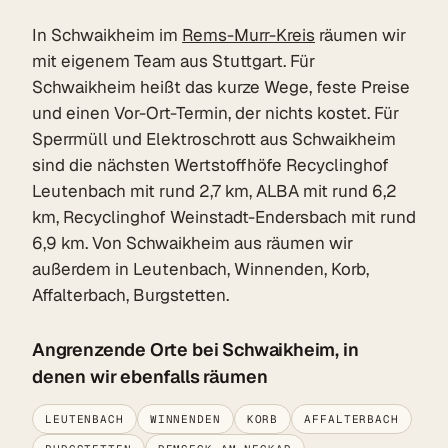
In Schwaikheim im
Rems-Murr-Kreis
räumen wir
mit eigenem Team aus Stuttgart. Für
Schwaikheim heißt das kurze Wege, feste Preise
und einen Vor-Ort-Termin, der nichts kostet. Für
Sperrmüll und Elektroschrott aus Schwaikheim
sind die nächsten Wertstoffhöfe Recyclinghof
Leutenbach mit rund 2,7 km, ALBA mit rund 6,2
km, Recyclinghof Weinstadt-Endersbach mit rund
6,9 km. Von Schwaikheim aus räumen wir
außerdem in Leutenbach, Winnenden, Korb,
Affalterbach, Burgstetten.
Angrenzende Orte bei Schwaikheim, in
denen wir ebenfalls räumen
LEUTENBACH
WINNENDEN
KORB
AFFALTERBACH