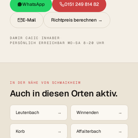
WhatsApp
0151 249 814 82
E-Mail
Richtpreis berechnen →
DAMIR CACIC
·
INHABER
·
PERSÖNLICH ERREICHBAR MO–SA 8–20 UHR
IN DER NÄHE VON SCHWAIKHEIM
Auch in diesen Orten aktiv.
Leutenbach
Winnenden
Korb
Affalterbach