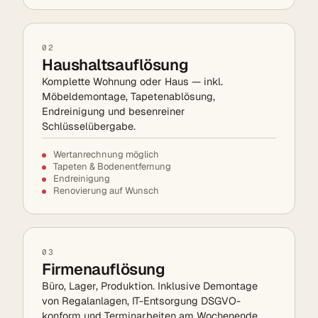
02
Haushaltsauflösung
Komplette Wohnung oder Haus — inkl.
Möbeldemontage, Tapetenablösung,
Endreinigung und besenreiner
Schlüsselübergabe.
Wertanrechnung möglich
Tapeten & Bodenentfernung
Endreinigung
Renovierung auf Wunsch
03
Firmenauflösung
Büro, Lager, Produktion. Inklusive Demontage
von Regalanlagen, IT-Entsorgung DSGVO-
konform und Terminarbeiten am Wochenende.