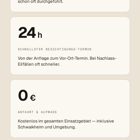
schon oft durchgeführt.
24
h
SCHNELLSTER BESICHTIGUNGS-TERMIN
Von der Anfrage zum Vor-Ort-Termin. Bei Nachlass-
Eilfällen oft schneller.
0
€
ANFAHRT & AUFMASS
Kostenlos im gesamten Einsatzgebiet — inklusive
Schwaikheim und Umgebung.