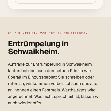
01
/
RÜMPELFIX VOR ORT IN SCHWAIKHEIM
Entrümpelung in
Schwaikheim.
Aufträge zur Entrümpelung in Schwaikheim
laufen bei uns nach demselben Prinzip wie
überall im Einzugsgebiet: Sie schreiben oder
rufen an, wir kommen vorbei, schauen uns alles
an, nennen einen Festpreis. Werthaltiges wird
angerechnet. Was nicht spruchreif ist, lassen wir
auch wieder offen.