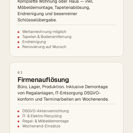
Komplette Wohnung oder Haus — inkl.
Möbeldemontage, Tapetenablösung,
Endreinigung und besenreiner
Schlüsselübergabe.
Wertanrechnung möglich
Tapeten & Bodenentfernung
Endreinigung
Renovierung auf Wunsch
03
Firmenauflösung
Büro, Lager, Produktion. Inklusive Demontage
von Regalanlagen, IT-Entsorgung DSGVO-
konform und Terminarbeiten am Wochenende.
DSGVO-Aktenvernichtung
IT- & Elektro-Recycling
Regal- & Möbeldemontage
Wochenend-Einsätze