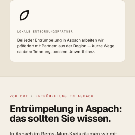
LOKALE ENTSORGUNGSPARTNER
Bei jeder Entrümpelung in Aspach arbeiten wir
präferiert mit Partnern aus der Region — kurze Wege,
saubere Trennung, bessere Umweltbilanz.
VOR ORT
/
ENTRÜMPELUNG IN ASPACH
Entrümpelung in Aspach:
das sollten Sie wissen.
In Aspach im
Rems-Murr-Kreis
räumen wir mit