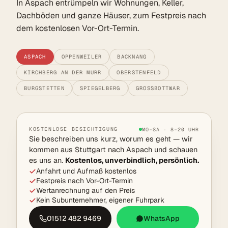
In Aspach entrümpeln wir Wohnungen, Keller,
Dachböden und ganze Häuser, zum Festpreis nach
dem kostenlosen Vor-Ort-Termin.
ASPACH
OPPENWEILER
BACKNANG
KIRCHBERG AN DER MURR
OBERSTENFELD
BURGSTETTEN
SPIEGELBERG
GROSSBOTTWAR
KOSTENLOSE BESICHTIGUNG
MO–SA · 8–20 UHR
Sie beschreiben uns kurz, worum es geht — wir
kommen aus Stuttgart nach Aspach und schauen
es uns an.
Kostenlos, unverbindlich, persönlich.
Anfahrt und Aufmaß kostenlos
Festpreis nach Vor-Ort-Termin
Wertanrechnung auf den Preis
Kein Subunternehmer, eigener Fuhrpark
01512 482 9469
WhatsApp