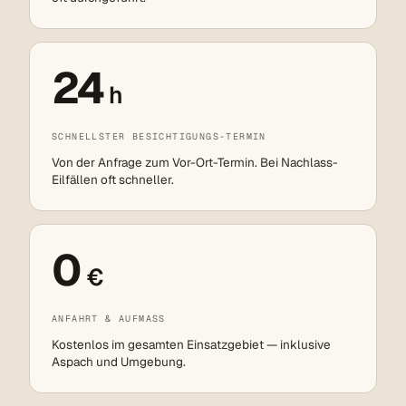
24
h
SCHNELLSTER BESICHTIGUNGS-TERMIN
Von der Anfrage zum Vor-Ort-Termin. Bei Nachlass-
Eilfällen oft schneller.
0
€
ANFAHRT & AUFMASS
Kostenlos im gesamten Einsatzgebiet — inklusive
Aspach und Umgebung.