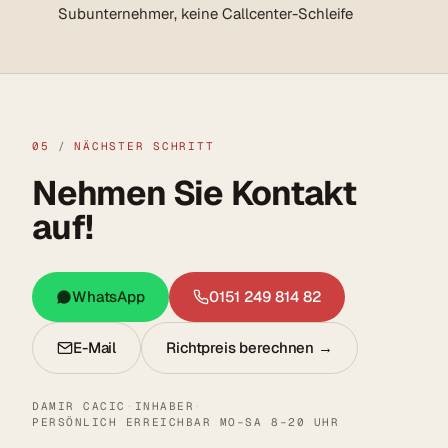
Subunternehmer, keine Callcenter-Schleife
05
/
NÄCHSTER SCHRITT
Nehmen Sie Kontakt
auf!
WhatsApp
0151 249 814 82
E-Mail
Richtpreis berechnen →
DAMIR CACIC
·
INHABER
·
PERSÖNLICH ERREICHBAR MO–SA 8–20 UHR