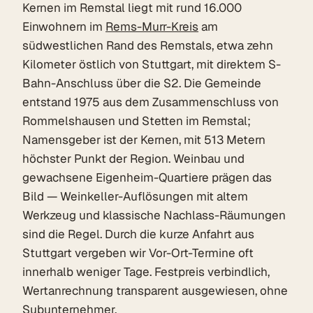
Kernen im Remstal liegt mit rund 16.000
Einwohnern im
Rems-Murr-Kreis
am
südwestlichen Rand des Remstals, etwa zehn
Kilometer östlich von Stuttgart, mit direktem S-
Bahn-Anschluss über die S2. Die Gemeinde
entstand 1975 aus dem Zusammenschluss von
Rommelshausen und Stetten im Remstal;
Namensgeber ist der Kernen, mit 513 Metern
höchster Punkt der Region. Weinbau und
gewachsene Eigenheim-Quartiere prägen das
Bild — Weinkeller-Auflösungen mit altem
Werkzeug und klassische Nachlass-Räumungen
sind die Regel. Durch die kurze Anfahrt aus
Stuttgart vergeben wir Vor-Ort-Termine oft
innerhalb weniger Tage. Festpreis verbindlich,
Wertanrechnung transparent ausgewiesen, ohne
Subunternehmer.