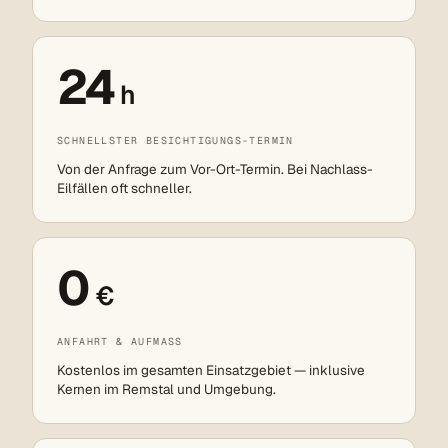
24
h
SCHNELLSTER BESICHTIGUNGS-TERMIN
Von der Anfrage zum Vor-Ort-Termin. Bei Nachlass-
Eilfällen oft schneller.
0
€
ANFAHRT & AUFMASS
Kostenlos im gesamten Einsatzgebiet — inklusive
Kernen im Remstal und Umgebung.