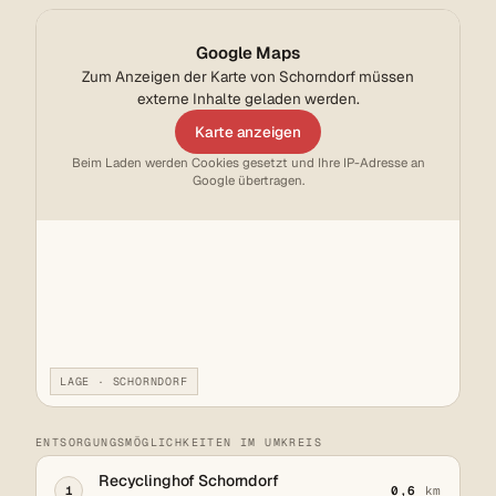
Google Maps
Zum Anzeigen der Karte von Schorndorf müssen
externe Inhalte geladen werden.
Karte anzeigen
Beim Laden werden Cookies gesetzt und Ihre IP-Adresse an
Google übertragen.
LAGE · SCHORNDORF
ENTSORGUNGSMÖGLICHKEITEN IM UMKREIS
Recyclinghof Schorndorf
1
0,6
km