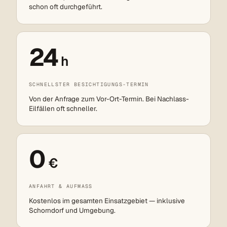
schon oft durchgeführt.
24
h
SCHNELLSTER BESICHTIGUNGS-TERMIN
Von der Anfrage zum Vor-Ort-Termin. Bei Nachlass-
Eilfällen oft schneller.
0
€
ANFAHRT & AUFMASS
Kostenlos im gesamten Einsatzgebiet — inklusive
Schorndorf und Umgebung.