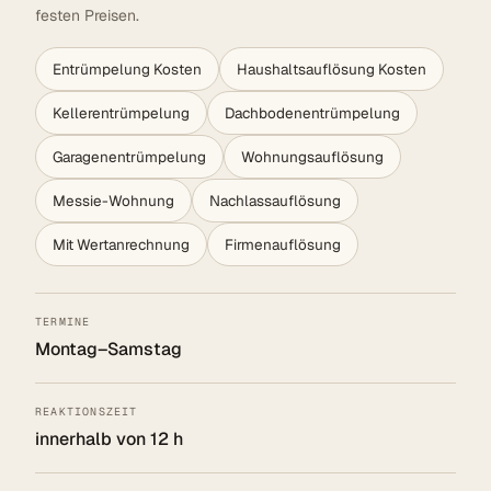
festen Preisen.
Entrümpelung Kosten
Haushaltsauflösung Kosten
Kellerentrümpelung
Dachbodenentrümpelung
Garagenentrümpelung
Wohnungsauflösung
Messie-Wohnung
Nachlassauflösung
Mit Wertanrechnung
Firmenauflösung
TERMINE
Montag–Samstag
REAKTIONSZEIT
innerhalb von 12 h