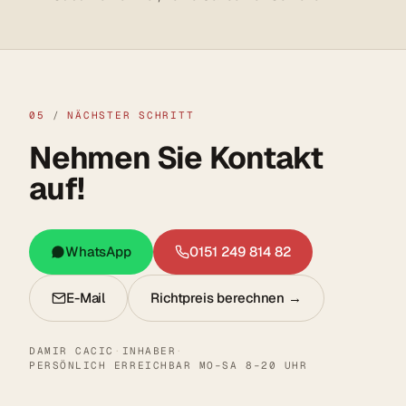
05
/
NÄCHSTER SCHRITT
Nehmen Sie Kontakt
auf!
WhatsApp
0151 249 814 82
E-Mail
Richtpreis berechnen →
DAMIR CACIC
·
INHABER
·
PERSÖNLICH ERREICHBAR MO–SA 8–20 UHR