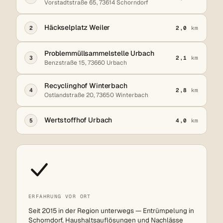
Vorstadtstraße 65, 73614 Schorndorf
Häckselplatz Weiler
2
2,0
km
Problemmüllsammelstelle Urbach
3
2,1
km
Benzstraße 15, 73660 Urbach
Recyclinghof Winterbach
4
2,8
km
Ostlandstraße 20, 73650 Winterbach
Wertstoffhof Urbach
5
4,0
km
ERFAHRUNG VOR ORT
Seit 2015 in der Region unterwegs — Entrümpelung in
Schorndorf, Haushaltsauflösungen und Nachlässe