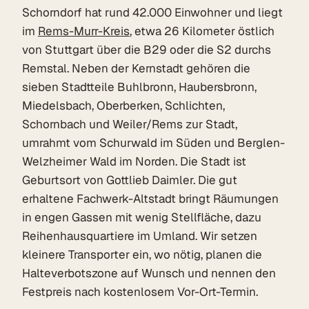
Schorndorf hat rund 42.000 Einwohner und liegt
im
Rems-Murr-Kreis
, etwa 26 Kilometer östlich
von Stuttgart über die B29 oder die S2 durchs
Remstal. Neben der Kernstadt gehören die
sieben Stadtteile Buhlbronn, Haubersbronn,
Miedelsbach, Oberberken, Schlichten,
Schornbach und Weiler/Rems zur Stadt,
umrahmt vom Schurwald im Süden und Berglen-
Welzheimer Wald im Norden. Die Stadt ist
Geburtsort von Gottlieb Daimler. Die gut
erhaltene Fachwerk-Altstadt bringt Räumungen
in engen Gassen mit wenig Stellfläche, dazu
Reihenhausquartiere im Umland. Wir setzen
kleinere Transporter ein, wo nötig, planen die
Halteverbotszone auf Wunsch und nennen den
Festpreis nach kostenlosem Vor-Ort-Termin.