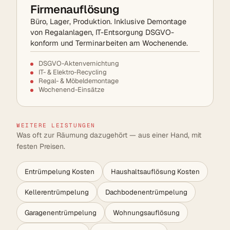
Firmenauflösung
Büro, Lager, Produktion. Inklusive Demontage
von Regalanlagen, IT-Entsorgung DSGVO-
konform und Terminarbeiten am Wochenende.
DSGVO-Aktenvernichtung
IT- & Elektro-Recycling
Regal- & Möbeldemontage
Wochenend-Einsätze
WEITERE LEISTUNGEN
Was oft zur Räumung dazugehört — aus einer Hand, mit
festen Preisen.
Entrümpelung Kosten
Haushaltsauflösung Kosten
Kellerentrümpelung
Dachbodenentrümpelung
Garagenentrümpelung
Wohnungsauflösung