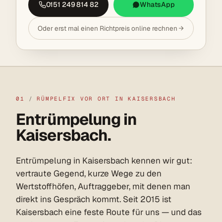
0151 249 814 82
WhatsApp
Oder erst mal einen Richtpreis online rechnen
01
/
RÜMPELFIX VOR ORT IN KAISERSBACH
Entrümpelung in
Kaisersbach.
Entrümpelung in Kaisersbach kennen wir gut:
vertraute Gegend, kurze Wege zu den
Wertstoffhöfen, Auftraggeber, mit denen man
direkt ins Gespräch kommt. Seit 2015 ist
Kaisersbach eine feste Route für uns — und das