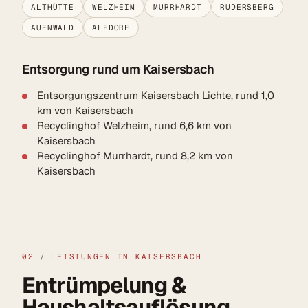
ALTHÜTTE
WELZHEIM
MURRHARDT
RUDERSBERG
AUENWALD
ALFDORF
Entsorgung rund um Kaisersbach
Entsorgungszentrum Kaisersbach Lichte, rund 1,0
km von Kaisersbach
Recyclinghof Welzheim, rund 6,6 km von
Kaisersbach
Recyclinghof Murrhardt, rund 8,2 km von
Kaisersbach
02
/
LEISTUNGEN IN KAISERSBACH
Entrümpelung &
Haushaltsauflösung