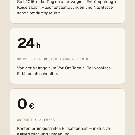
Seit 2015 in der Region unterwegs — Entrümpelung in
Kaisersbach, Haushaltsauflösungen und Nachlässe
schon oft durchgeführt.
24
h
SCHNELLSTER BESICHTIGUNGS-TERMIN
Von der Anfrage zum Vor-Ort-Termin. Bei Nachlass-
Eilfällen oft schneller.
0
€
ANFAHRT & AUFMASS
Kostenlos im gesamten Einsatzgebiet — inklusive
Kaisersbach und Umgebung.