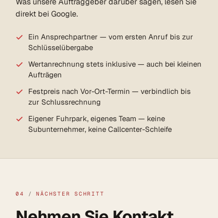
Was unsere Auftraggeber darüber sagen, lesen Sie
direkt bei Google.
Ein Ansprechpartner — vom ersten Anruf bis zur
Schlüsselübergabe
Wertanrechnung stets inklusive — auch bei kleinen
Aufträgen
Festpreis nach Vor-Ort-Termin — verbindlich bis
zur Schlussrechnung
Eigener Fuhrpark, eigenes Team — keine
Subunternehmer, keine Callcenter-Schleife
04
/
NÄCHSTER SCHRITT
Nehmen Sie Kontakt