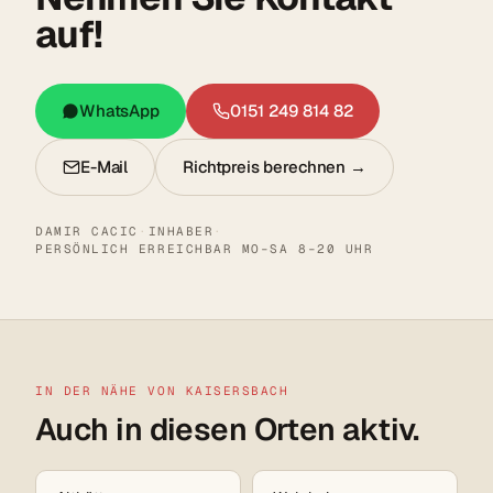
auf!
WhatsApp
0151 249 814 82
E-Mail
Richtpreis berechnen →
DAMIR CACIC
·
INHABER
·
PERSÖNLICH ERREICHBAR MO–SA 8–20 UHR
IN DER NÄHE VON KAISERSBACH
Auch in diesen Orten aktiv.