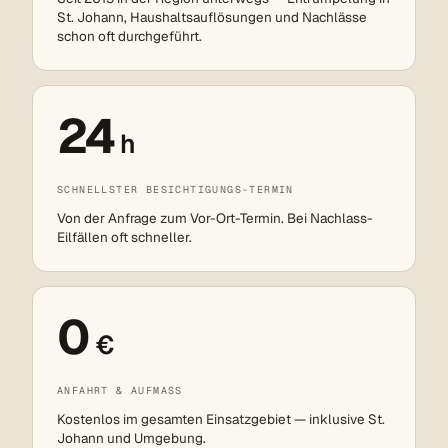
St. Johann, Haushaltsauflösungen und Nachlässe
schon oft durchgeführt.
24
h
SCHNELLSTER BESICHTIGUNGS-TERMIN
Von der Anfrage zum Vor-Ort-Termin. Bei Nachlass-
Eilfällen oft schneller.
0
€
ANFAHRT & AUFMASS
Kostenlos im gesamten Einsatzgebiet — inklusive St.
Johann und Umgebung.