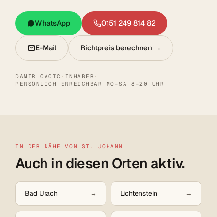
WhatsApp
0151 249 814 82
E-Mail
Richtpreis berechnen →
DAMIR CACIC
·
INHABER
·
PERSÖNLICH ERREICHBAR MO–SA 8–20 UHR
IN DER NÄHE VON ST. JOHANN
Auch in diesen Orten aktiv.
Bad Urach
Lichtenstein