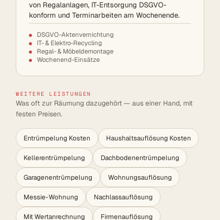
von Regalanlagen, IT-Entsorgung DSGVO-
konform und Terminarbeiten am Wochenende.
DSGVO-Aktenvernichtung
IT- & Elektro-Recycling
Regal- & Möbeldemontage
Wochenend-Einsätze
WEITERE LEISTUNGEN
Was oft zur Räumung dazugehört — aus einer Hand, mit
festen Preisen.
Entrümpelung Kosten
Haushaltsauflösung Kosten
Kellerentrümpelung
Dachbodenentrümpelung
Garagenentrümpelung
Wohnungsauflösung
Messie-Wohnung
Nachlassauflösung
Mit Wertanrechnung
Firmenauflösung