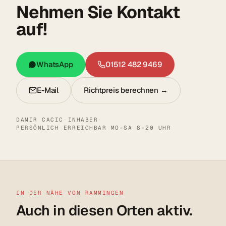
Nehmen Sie Kontakt
auf!
WhatsApp
01512 482 9469
E-Mail
Richtpreis berechnen →
DAMIR CACIC
·
INHABER
·
PERSÖNLICH ERREICHBAR MO–SA 8–20 UHR
IN DER NÄHE VON RAMMINGEN
Auch in diesen Orten aktiv.