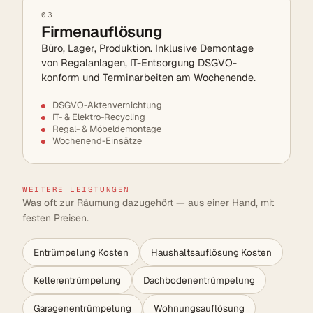
03
Firmenauflösung
Büro, Lager, Produktion. Inklusive Demontage
von Regalanlagen, IT-Entsorgung DSGVO-
konform und Terminarbeiten am Wochenende.
DSGVO-Aktenvernichtung
IT- & Elektro-Recycling
Regal- & Möbeldemontage
Wochenend-Einsätze
WEITERE LEISTUNGEN
Was oft zur Räumung dazugehört — aus einer Hand, mit
festen Preisen.
Entrümpelung Kosten
Haushaltsauflösung Kosten
Kellerentrümpelung
Dachbodenentrümpelung
Garagenentrümpelung
Wohnungsauflösung