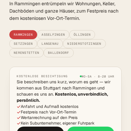
In Rammingen entrümpeln wir Wohnungen, Keller,
Dachböden und ganze Häuser, zum Festpreis nach
dem kostenlosen Vor-Ort-Termin.
RAMMINGEN
ASSELFINGEN
ÖLLINGEN
SETZINGEN
LANGENAU
NIEDERSTOTZINGEN
NERENSTETTEN
BALLENDORF
KOSTENLOSE BESICHTIGUNG
MO–SA · 8–20 UHR
Sie beschreiben uns kurz, worum es geht — wir
kommen aus Stuttgart nach Rammingen und
schauen es uns an.
Kostenlos, unverbindlich,
persönlich.
Anfahrt und Aufmaß kostenlos
Festpreis nach Vor-Ort-Termin
Wertanrechnung auf den Preis
Kein Subunternehmer, eigener Fuhrpark