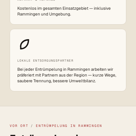
Kostenlos im gesamten Einsatzgebiet — inklusive
Rammingen und Umgebung.
LOKALE ENTSORGUNGSPARTNER
Bei jeder Entrümpelung in Rammingen arbeiten wir
präferiert mit Partnern aus der Region — kurze Wege,
saubere Trennung, bessere Umweltbilanz.
VOR ORT
/
ENTRÜMPELUNG IN RAMMINGEN