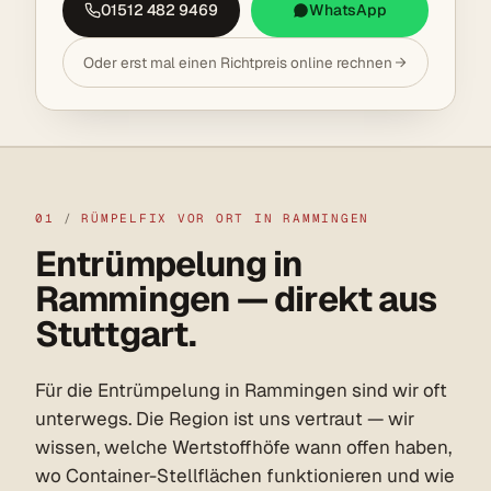
01512 482 9469
WhatsApp
Oder erst mal einen Richtpreis online rechnen
01
/
RÜMPELFIX VOR ORT IN RAMMINGEN
Entrümpelung in
Rammingen — direkt aus
Stuttgart.
Für die Entrümpelung in Rammingen sind wir oft
unterwegs. Die Region ist uns vertraut — wir
wissen, welche Wertstoffhöfe wann offen haben,
wo Container-Stellflächen funktionieren und wie