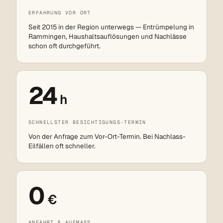
ERFAHRUNG VOR ORT
Seit 2015 in der Region unterwegs — Entrümpelung in
Rammingen, Haushaltsauflösungen und Nachlässe
schon oft durchgeführt.
24
h
SCHNELLSTER BESICHTIGUNGS-TERMIN
Von der Anfrage zum Vor-Ort-Termin. Bei Nachlass-
Eilfällen oft schneller.
0
€
ANFAHRT & AUFMASS