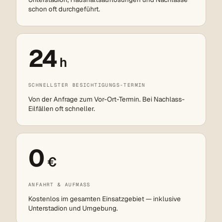
schon oft durchgeführt.
24
h
SCHNELLSTER BESICHTIGUNGS-TERMIN
Von der Anfrage zum Vor-Ort-Termin. Bei Nachlass-
Eilfällen oft schneller.
0
€
ANFAHRT & AUFMASS
Kostenlos im gesamten Einsatzgebiet — inklusive
Unterstadion und Umgebung.