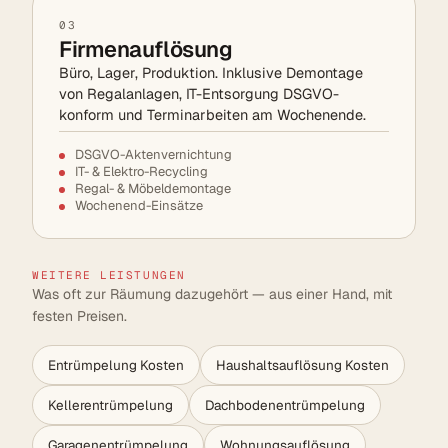
03
Firmenauflösung
Büro, Lager, Produktion. Inklusive Demontage
von Regalanlagen, IT-Entsorgung DSGVO-
konform und Terminarbeiten am Wochenende.
DSGVO-Aktenvernichtung
IT- & Elektro-Recycling
Regal- & Möbeldemontage
Wochenend-Einsätze
WEITERE LEISTUNGEN
Was oft zur Räumung dazugehört — aus einer Hand, mit
festen Preisen.
Entrümpelung Kosten
Haushaltsauflösung Kosten
Kellerentrümpelung
Dachbodenentrümpelung
Garagenentrümpelung
Wohnungsauflösung