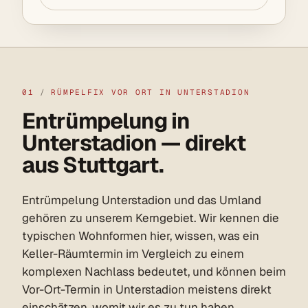
01
/
RÜMPELFIX VOR ORT IN UNTERSTADION
Entrümpelung in
Unterstadion — direkt
aus Stuttgart.
Entrümpelung Unterstadion und das Umland
gehören zu unserem Kerngebiet. Wir kennen die
typischen Wohnformen hier, wissen, was ein
Keller-Räumtermin im Vergleich zu einem
komplexen Nachlass bedeutet, und können beim
Vor-Ort-Termin in Unterstadion meistens direkt
einschätzen, womit wir es zu tun haben.