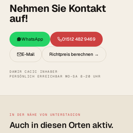
Nehmen Sie Kontakt
auf!
WhatsApp
01512 482 9469
E-Mail
Richtpreis berechnen →
DAMIR CACIC
·
INHABER
·
PERSÖNLICH ERREICHBAR MO–SA 8–20 UHR
IN DER NÄHE VON UNTERSTADION
Auch in diesen Orten aktiv.