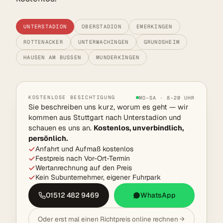
UNTERSTADION
OBERSTADION
EMERKINGEN
ROTTENACKER
UNTERWACHINGEN
GRUNDSHEIM
HAUSEN AM BUSSEN
MUNDERKINGEN
KOSTENLOSE BESICHTIGUNG
MO–SA · 8–20 UHR
Sie beschreiben uns kurz, worum es geht — wir
kommen aus Stuttgart nach Unterstadion und
schauen es uns an.
Kostenlos, unverbindlich,
persönlich.
Anfahrt und Aufmaß kostenlos
Festpreis nach Vor-Ort-Termin
Wertanrechnung auf den Preis
Kein Subunternehmer, eigener Fuhrpark
01512 482 9469
WhatsApp
Oder erst mal einen Richtpreis online rechnen