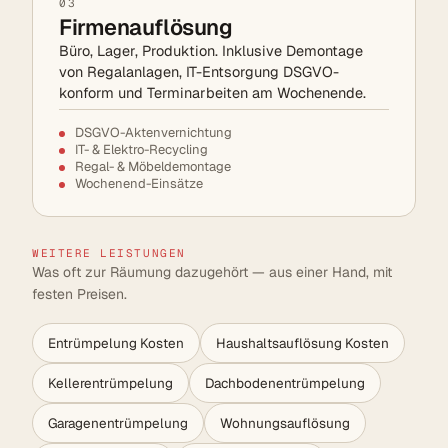
03
Firmenauflösung
Büro, Lager, Produktion. Inklusive Demontage
von Regalanlagen, IT-Entsorgung DSGVO-
konform und Terminarbeiten am Wochenende.
DSGVO-Aktenvernichtung
IT- & Elektro-Recycling
Regal- & Möbeldemontage
Wochenend-Einsätze
WEITERE LEISTUNGEN
Was oft zur Räumung dazugehört — aus einer Hand, mit
festen Preisen.
Entrümpelung Kosten
Haushaltsauflösung Kosten
Kellerentrümpelung
Dachbodenentrümpelung
Garagenentrümpelung
Wohnungsauflösung