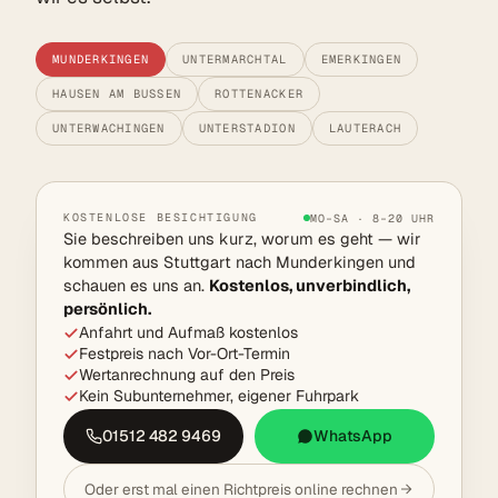
MUNDERKINGEN
UNTERMARCHTAL
EMERKINGEN
HAUSEN AM BUSSEN
ROTTENACKER
UNTERWACHINGEN
UNTERSTADION
LAUTERACH
KOSTENLOSE BESICHTIGUNG
MO–SA · 8–20 UHR
Sie beschreiben uns kurz, worum es geht — wir
kommen aus Stuttgart nach Munderkingen und
schauen es uns an.
Kostenlos, unverbindlich,
persönlich.
Anfahrt und Aufmaß kostenlos
Festpreis nach Vor-Ort-Termin
Wertanrechnung auf den Preis
Kein Subunternehmer, eigener Fuhrpark
01512 482 9469
WhatsApp
Oder erst mal einen Richtpreis online rechnen