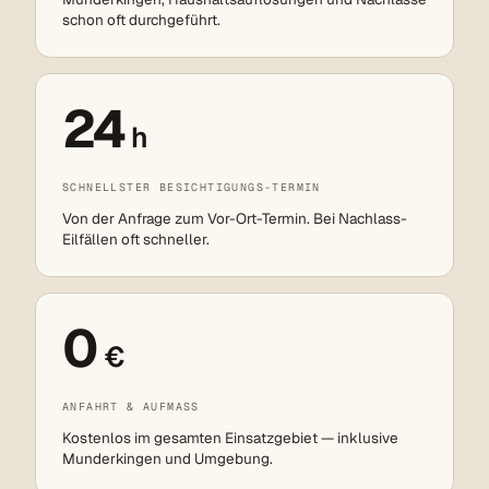
schon oft durchgeführt.
24
h
SCHNELLSTER BESICHTIGUNGS-TERMIN
Von der Anfrage zum Vor-Ort-Termin. Bei Nachlass-
Eilfällen oft schneller.
0
€
ANFAHRT & AUFMASS
Kostenlos im gesamten Einsatzgebiet — inklusive
Munderkingen und Umgebung.