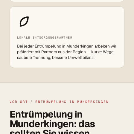
LOKALE ENTSORGUNGSPARTNER
Bei jeder Entrümpelung in Munderkingen arbeiten wir
präferiert mit Partnern aus der Region — kurze Wege,
saubere Trennung, bessere Umweltbilanz.
VOR ORT
/
ENTRÜMPELUNG IN MUNDERKINGEN
Entrümpelung in
Munderkingen: das
sollten Sie wissen.