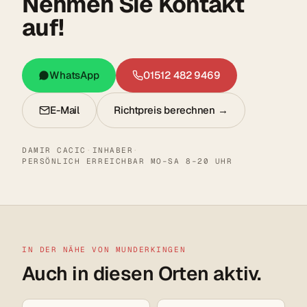
Nehmen Sie Kontakt
auf!
WhatsApp
01512 482 9469
E-Mail
Richtpreis berechnen →
DAMIR CACIC
·
INHABER
·
PERSÖNLICH ERREICHBAR MO–SA 8–20 UHR
IN DER NÄHE VON MUNDERKINGEN
Auch in diesen Orten aktiv.