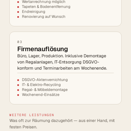
Wertanrechnung möglich
Tapeten & Bodenentfernung
Endreinigung
Renovierung auf Wunsch
03
Firmenauflösung
Büro, Lager, Produktion. Inklusive Demontage
von Regalanlagen, IT-Entsorgung DSGVO-
konform und Terminarbeiten am Wochenende.
DSGVO-Aktenvernichtung
IT- & Elektro-Recycling
Regal- & Möbeldemontage
Wochenend-Einsätze
WEITERE LEISTUNGEN
Was oft zur Räumung dazugehört — aus einer Hand, mit
festen Preisen.