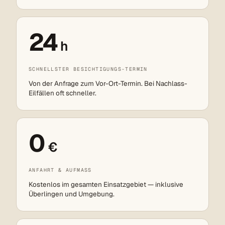
24
h
SCHNELLSTER BESICHTIGUNGS-TERMIN
Von der Anfrage zum Vor-Ort-Termin. Bei Nachlass-
Eilfällen oft schneller.
0
€
ANFAHRT & AUFMASS
Kostenlos im gesamten Einsatzgebiet — inklusive
Überlingen und Umgebung.