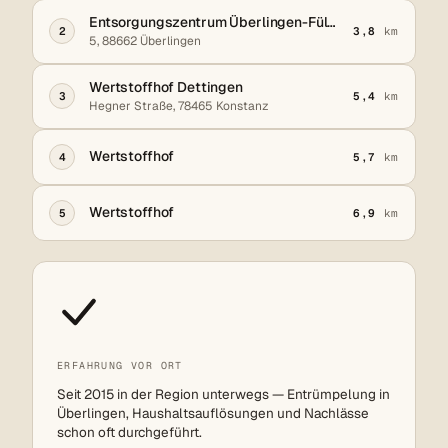
Entsorgungszentrum Überlingen-Füllenwaid
2
3,8
km
5, 88662 Überlingen
Wertstoffhof Dettingen
3
5,4
km
Hegner Straße, 78465 Konstanz
Wertstoffhof
4
5,7
km
Wertstoffhof
5
6,9
km
ERFAHRUNG VOR ORT
Seit 2015 in der Region unterwegs — Entrümpelung in
Überlingen, Haushaltsauflösungen und Nachlässe
schon oft durchgeführt.