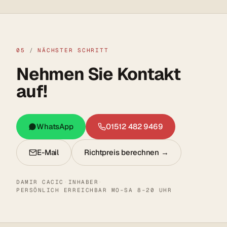
05
/
NÄCHSTER SCHRITT
Nehmen Sie Kontakt
auf!
WhatsApp
01512 482 9469
E-Mail
Richtpreis berechnen →
DAMIR CACIC
·
INHABER
·
PERSÖNLICH ERREICHBAR MO–SA 8–20 UHR