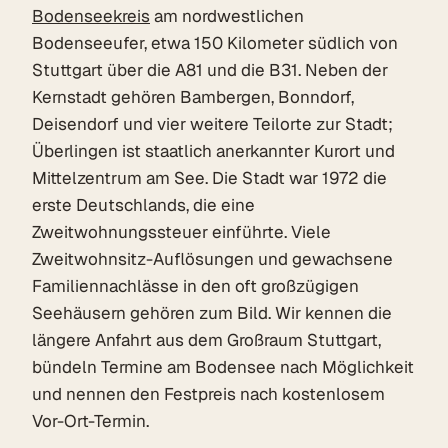
Bodenseekreis
am nordwestlichen
Bodenseeufer, etwa 150 Kilometer südlich von
Stuttgart über die A81 und die B31. Neben der
Kernstadt gehören Bambergen, Bonndorf,
Deisendorf und vier weitere Teilorte zur Stadt;
Überlingen ist staatlich anerkannter Kurort und
Mittelzentrum am See. Die Stadt war 1972 die
erste Deutschlands, die eine
Zweitwohnungssteuer einführte. Viele
Zweitwohnsitz-Auflösungen und gewachsene
Familiennachlässe in den oft großzügigen
Seehäusern gehören zum Bild. Wir kennen die
längere Anfahrt aus dem Großraum Stuttgart,
bündeln Termine am Bodensee nach Möglichkeit
und nennen den Festpreis nach kostenlosem
Vor-Ort-Termin.