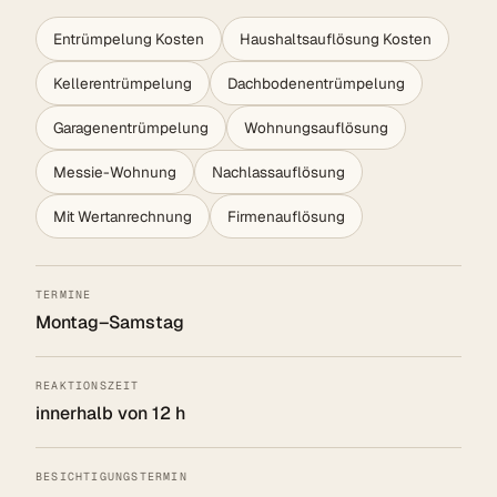
Entrümpelung Kosten
Haushaltsauflösung Kosten
Kellerentrümpelung
Dachbodenentrümpelung
Garagenentrümpelung
Wohnungsauflösung
Messie-Wohnung
Nachlassauflösung
Mit Wertanrechnung
Firmenauflösung
TERMINE
Montag–Samstag
REAKTIONSZEIT
innerhalb von 12 h
BESICHTIGUNGSTERMIN